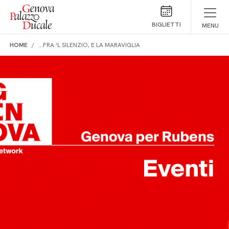
Salta al contenuto
BIGLIETTI
MENU
HOME
…FRA ‘L SILENZIO, E LA MARAVIGLIA