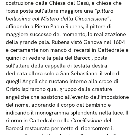
costruzione della Chiesa del Gesù, e chiese che
fosse posta sull’altare maggiore una “
pittura
bellissima col Mistero della Circoncisione
”,
affidando a Pietro Paolo Rubens, il pittore di
maggiore successo del momento, la realizzazione
della grande pala. Rubens vistò Genova nel 1604
e certamente non mancò di recarsi in Cattedrale e
quindi di vedere la pala del Barocci, posta
sull’altare della cappella di testata destra
dedicata allora solo a San Sebastiano: il volo di
quegli Angeli che ruotano intorno alla croce di
Cristo ispirarono quel gruppo delle creature
angeliche che assistono all’evento dell’imposizione
del nome, adorando il corpo del Bambino e
indicando il monogramma splendente nella luce. Il
ritorno in Cattedrale della
Crocifissione
del
Barocci restaurata permette di ripercorrere il