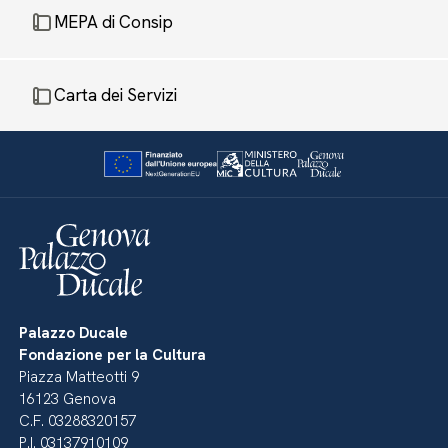
MEPA di Consip
Carta dei Servizi
Palazzo Ducale
Fondazione per la Cultura
Piazza Matteotti 9
16123 Genova
C.F. 03288320157
P.I. 03137910109