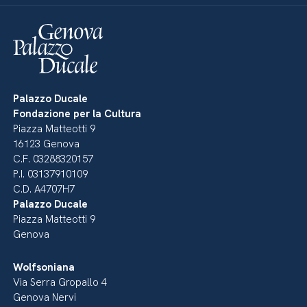
Palazzo Ducale
Fondazione per la Cultura
Piazza Matteotti 9
16123 Genova
C.F. 03288320157
P.I. 03137910109
C.D. A4707H7
Palazzo Ducale
Piazza Matteotti 9
Genova
Wolfsoniana
Via Serra Gropallo 4
Genova Nervi