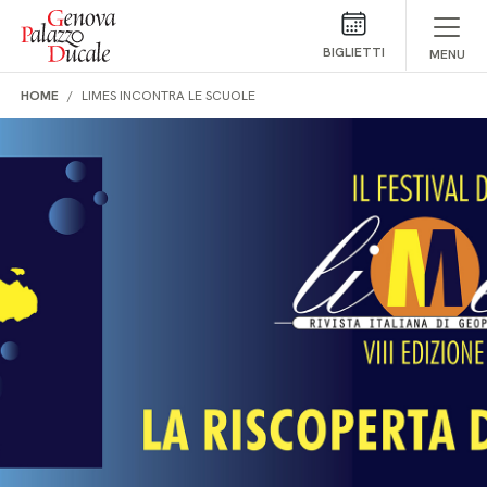
Salta al contenuto
BIGLIETTI
MENU
HOME
LIMES INCONTRA LE SCUOLE