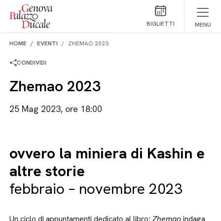
Salta al contenuto
BIGLIETTI
MENU
HOME
EVENTI
ZHEMAO 2023
CONDIVIDI
Zhemao 2023
25 Mag 2023, ore 18:00
ovvero la miniera di Kashin e
altre storie
febbraio – novembre 2023
Un ciclo di appuntamenti dedicato al libro
: Zhemao
indaga