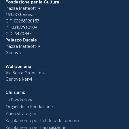
Fondazione per la Cultura
Piazza Matteotti 9
16123 Genova
C.F. 03288320157
P.I. 03137910109
C.D. A4707H7
Palazzo Ducale
Piazza Matteotti 9
Genova
Wolfsoniana
Via Serra Gropallo 4
Genova Nervi
Chi siamo
La Fondazione
Organi della Fondazione
Piano strategico
Regolamento per la tutela del decoro
Regolamento per l’acquisizione