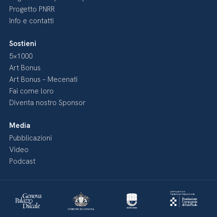
Progetto PNRR
Info e contatti
Sostieni
5×1000
Art Bonus
Art Bonus – Mecenati
Fai come loro
Diventa nostro Sponsor
Media
Pubblicazioni
Video
Podcast