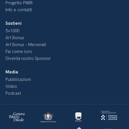
Progetto PNRR
Info e contatti
Sostieni
5×1000
Art Bonus
Art Bonus – Mecenati
Fai come loro
Diventa nostro Sponsor
Media
Pubblicazioni
Video
Podcast