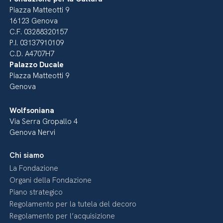
Piazza Matteotti 9
16123 Genova
C.F. 03288320157
P.I. 03137910109
C.D. A4707H7
Palazzo Ducale
Piazza Matteotti 9
Genova
Wolfsoniana
Via Serra Gropallo 4
Genova Nervi
Chi siamo
La Fondazione
Organi della Fondazione
Piano strategico
Regolamento per la tutela del decoro
Regolamento per l’acquisizione