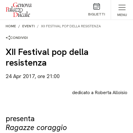
Salta al contenuto
BIGLIETTI
MENU
HOME
EVENTI
XII FESTIVAL POP DELLA RESISTENZA
CONDIVIDI
XII Festival pop della
resistenza
24 Apr 2017, ore 21:00
dedicato a Roberta Alloisio
presenta
Ragazze coraggio