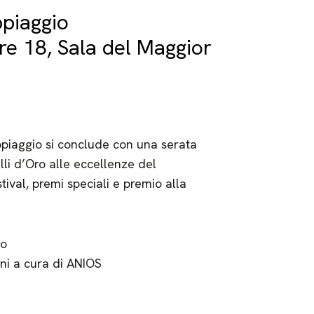
ppiaggio
e 18, Sala del Maggior
ppiaggio si conclude con una serata
li d’Oro alle eccellenze del
tival, premi speciali e premio alla
to
gni a cura di ANIOS