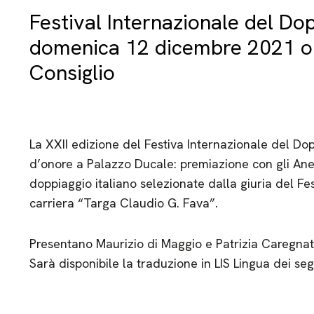
Festival Internazionale del Do
domenica 12 dicembre 2021 or
Consiglio
La XXII edizione del Festiva Internazionale del Do
d’onore a Palazzo Ducale: premiazione con gli Anel
doppiaggio italiano selezionate dalla giuria del Fes
carriera “Targa Claudio G. Fava”.
Presentano Maurizio di Maggio e Patrizia Caregna
Sarà disponibile la traduzione in LIS Lingua dei se