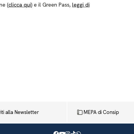
ne (
clicca qui
) e il Green Pass,
leggi di
viti alla Newsletter
MEPA di Consip
Facebook
Youtube
Instagram
TikTok
WhatsApp