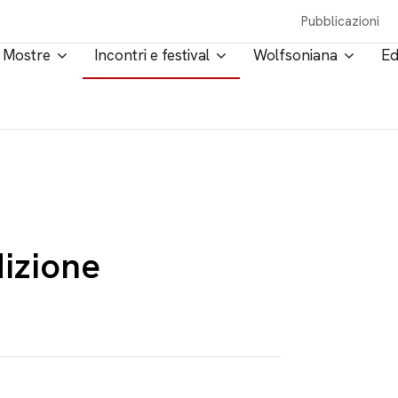
Pubblicazioni
Mostre
Incontri e festival
Wolfsoniana
Ed
dizione