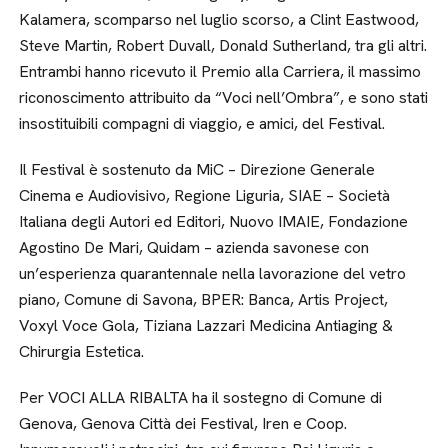
Kalamera, scomparso nel luglio scorso, a Clint Eastwood,
Steve Martin, Robert Duvall, Donald Sutherland, tra gli altri.
Entrambi hanno ricevuto il Premio alla Carriera, il massimo
riconoscimento attribuito da “Voci nell’Ombra”, e sono stati
insostituibili compagni di viaggio, e amici, del Festival.
Il Festival è sostenuto da MiC – Direzione Generale
Cinema e Audiovisivo, Regione Liguria, SIAE – Società
Italiana degli Autori ed Editori, Nuovo IMAIE, Fondazione
Agostino De Mari, Quidam – azienda savonese con
un’esperienza quarantennale nella lavorazione del vetro
piano, Comune di Savona, BPER: Banca, Artis Project,
Voxyl Voce Gola, Tiziana Lazzari Medicina Antiaging &
Chirurgia Estetica.
Per VOCI ALLA RIBALTA ha il sostegno di Comune di
Genova, Genova Città dei Festival, Iren e Coop.