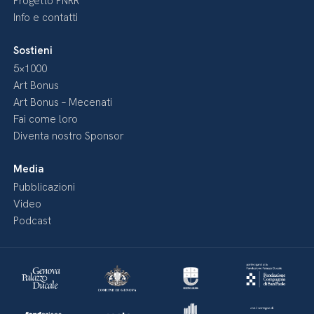
Progetto PNRR
Info e contatti
Sostieni
5×1000
Art Bonus
Art Bonus – Mecenati
Fai come loro
Diventa nostro Sponsor
Media
Pubblicazioni
Video
Podcast