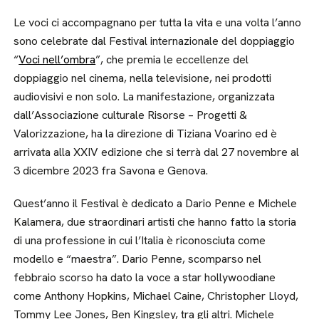
Le voci ci accompagnano per tutta la vita e una volta l’anno
sono celebrate dal Festival internazionale del doppiaggio
“
Voci nell’ombra
”, che premia le eccellenze del
doppiaggio nel cinema, nella televisione, nei prodotti
audiovisivi e non solo. La manifestazione, organizzata
dall’Associazione culturale Risorse – Progetti &
Valorizzazione, ha la direzione di Tiziana Voarino ed è
arrivata alla XXIV edizione che si terrà dal 27 novembre al
3 dicembre 2023 fra Savona e Genova.
Quest’anno il Festival è dedicato a Dario Penne e Michele
Kalamera, due straordinari artisti che hanno fatto la storia
di una professione in cui l’Italia è riconosciuta come
modello e “maestra”. Dario Penne, scomparso nel
febbraio scorso ha dato la voce a star hollywoodiane
come Anthony Hopkins, Michael Caine, Christopher Lloyd,
Tommy Lee Jones, Ben Kingsley, tra gli altri. Michele