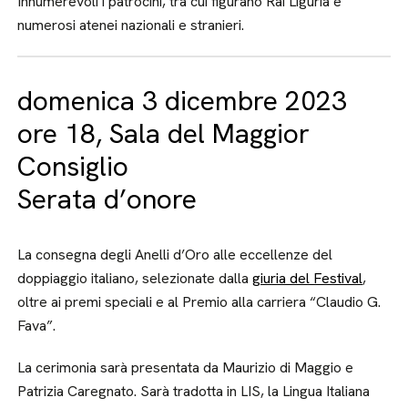
Innumerevoli i patrocini, tra cui figurano Rai Liguria e
numerosi atenei nazionali e stranieri.
domenica 3 dicembre 2023
ore 18, Sala del Maggior
Consiglio
Serata d’onore
La consegna degli Anelli d’Oro alle eccellenze del
doppiaggio italiano, selezionate dalla
giuria del Festival
,
oltre ai premi speciali e al Premio alla carriera “Claudio G.
Fava”.
La cerimonia sarà presentata da Maurizio di Maggio e
Patrizia Caregnato. Sarà tradotta in LIS, la Lingua Italiana