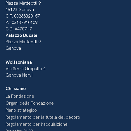
Piazza Matteotti 9
16123 Genova
C.F. 03288320157
P.I. 03137910109
C.D. A4707H7
Palazzo Ducale
Piazza Matteotti 9
Genova
Wolfsoniana
Via Serra Gropallo 4
Genova Nervi
Chi siamo
La Fondazione
Organi della Fondazione
Piano strategico
Regolamento per la tutela del decoro
Regolamento per l’acquisizione