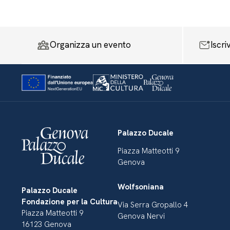
Organizza un evento
Iscri
Palazzo Ducale
Piazza Matteotti 9
Genova
Wolfsoniana
Palazzo Ducale
Fondazione per la Cultura
Via Serra Gropallo 4
Piazza Matteotti 9
Genova Nervi
16123 Genova