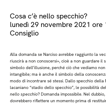
Cosa c’è nello specchio?
lunedì 29 novembre 2021 ore 1
Consiglio
Alla domanda se Narciso avrebbe raggiunto la vecch
riuscirà a non conoscersi», cioè a non guardare il s
simbolo dell’illusione, perché ciò che vediamo non 
intangibile; ma è anche il simbolo della conoscenz
modo di incontrare sé stessi. Dallo specchio della 
lacaniano “stadio dello specchio”, le possibilità de
nello specchio
? Domanda impossibile. Nel dubbio, 
dovrebbero riflettere un momento prima di restitui