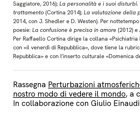
Saggiatore, 2016);
La personalità e i suoi disturbi.
trattamento
(Cortina 2014);
La valutazione della 
2014, con J. Shedler e D. Westen). Per nottetempo 
poesie:
La confusione è precisa in amore
(2012) e
Per Raffaello Cortina dirige la collana «Psichiatri
con «il venerdì di Repubblica», dove tiene la rubr
Repubblica» e con l’inserto culturale «Domenica d
Rassegna
Perturbazioni atmosferich
nostro modo di vedere il mondo
, a 
In collaborazione con Giulio Einaudi