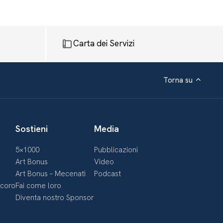
Carta dei Servizi
Torna su
Sostieni
Media
5×1000
Pubblicazioni
Art Bonus
Video
Art Bonus – Mecenati
Podcast
ecoro
Fai come loro
Diventa nostro Sponsor