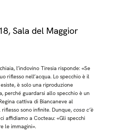
8, Sala del Maggior
iaia, l’indovino Tiresia risponde: «Se
uo riflesso nell’acqua. Lo specchio è il
esiste, è solo una riproduzione
a, perché guardarsi allo specchio è un
Regina cattiva di Biancaneve al
l riflesso sono infinite. Dunque,
cosa c’è
ci affidiamo a Cocteau: «Gli specchi
re le immagini».