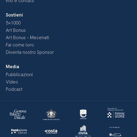
Info e contatti
Sostieni
5×1000
Art Bonus
Art Bonus – Mecenati
Fai come loro
Diventa nostro Sponsor
Media
Pubblicazioni
Video
Podcast