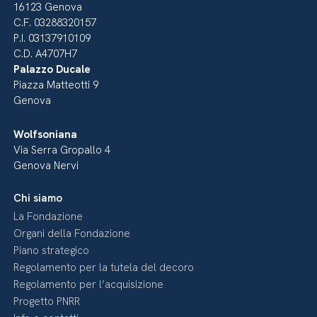
16123 Genova
C.F. 03288320157
P.I. 03137910109
C.D. A4707H7
Palazzo Ducale
Piazza Matteotti 9
Genova
Wolfsoniana
Via Serra Gropallo 4
Genova Nervi
Chi siamo
La Fondazione
Organi della Fondazione
Piano strategico
Regolamento per la tutela del decoro
Regolamento per l’acquisizione
Progetto PNRR