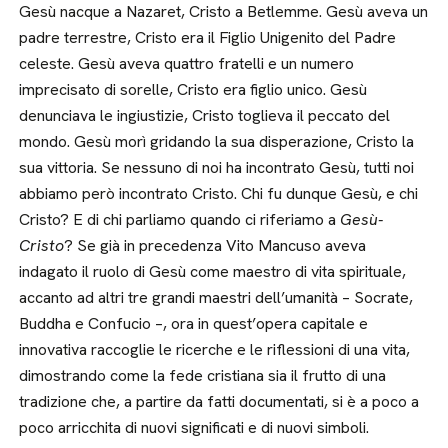
Gesù nacque a Nazaret, Cristo a Betlemme. Gesù aveva un
padre terrestre, Cristo era il Figlio Unigenito del Padre
celeste. Gesù aveva quattro fratelli e un numero
imprecisato di sorelle, Cristo era figlio unico. Gesù
denunciava le ingiustizie, Cristo toglieva il peccato del
mondo. Gesù morì gridando la sua disperazione, Cristo la
sua vittoria. Se nessuno di noi ha incontrato Gesù, tutti noi
abbiamo però incontrato Cristo. Chi fu dunque Gesù, e chi
Cristo? E di chi parliamo quando ci riferiamo a
Gesù-
Cristo
? Se già in precedenza Vito Mancuso aveva
indagato il ruolo di Gesù come maestro di vita spirituale,
accanto ad altri tre grandi maestri dell’umanità – Socrate,
Buddha e Confucio –, ora in quest’opera capitale e
innovativa raccoglie le ricerche e le riflessioni di una vita,
dimostrando come la fede cristiana sia il frutto di una
tradizione che, a partire da fatti documentati, si è a poco a
poco arricchita di nuovi significati e di nuovi simboli.