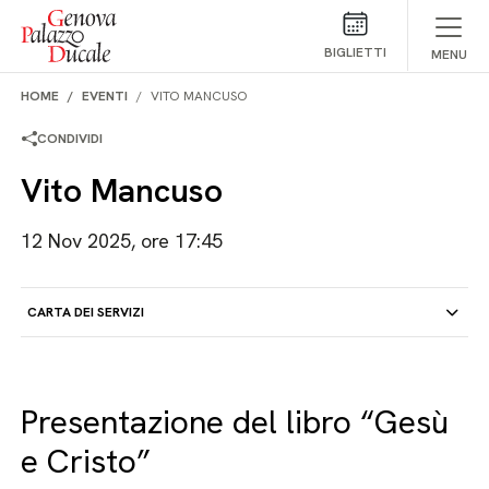
Salta al contenuto
BIGLIETTI
MENU
HOME
EVENTI
VITO MANCUSO
CONDIVIDI
Vito Mancuso
12 Nov 2025, ore 17:45
CARTA DEI SERVIZI
Presentazione del libro “Gesù
e Cristo”