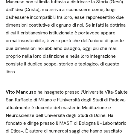
Mancuso non si limita tuttavia a districare la Storia (Gesù)
dall’Idea (Cristo), ma arriva a riconoscere come, lungi
dall’essere incompatibili tra loro, esse rappresentino due
dimensioni costitutive di ognuno di noi. Se infatti la dottrina
di cui il cristianesimo istituzionale è portavoce appare
ormai insostenibile, è vero però che dell’unione di queste
due dimensioni noi abbiamo bisogno, oggi più che mai:
proprio nella loro distinzione e nella loro integrazione
consiste il duplice scopo, storico e teologico, di questo
libro.
Vito Mancuso
ha insegnato presso l’Università Vita-Salute
San Raffaele di Milano e l’Università degli Studi di Padova,
attualmente è docente del master in Meditazione e
Neuroscienze dell’Università degli Studi di Udine. Ha
fondato e dirige presso il MAST di Bologna il «Laboratorio
di Etica». È autore di numerosi saggi che hanno suscitato