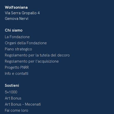
Wolfsoniana
Via Serra Gropallo 4
Genova Nervi
Chi siamo
La Fondazione
Organi della Fondazione
Piano strategico
Regolamento per la tutela del decoro
Regolamento per l’acquisizione
Progetto PNRR
Info e contatti
Sostieni
5×1000
Art Bonus
Art Bonus – Mecenati
Fai come loro