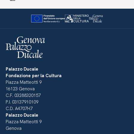
Palazzo Ducale
Fondazione per la Cultura
Piazza Matteotti 9
16123 Genova
C.F. 03288320157
P.I. 03137910109
C.D. A4707H7
Palazzo Ducale
Piazza Matteotti 9
Genova