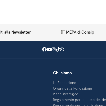
viti alla Newsletter
MEPA di Consip
Facebook
Youtube
Instagram
TikTok
WhatsApp
Chi siamo
La Fondazione
Organi della Fondazione
Piano strategico
Regolamento per la tutela del d
Regolamento per l’acquisizione