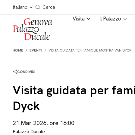
Salta al contenuto
Cerca in tutto il sito
Italiano
Cerca
Visita
Il Palazzo
HOME
EVENTI
VISITA GUIDATA PER FAMIGLIE MOSTRA VAN DYCK
CONDIVIDI
Visita guidata per fam
Dyck
21 Mar 2026, ore 16:00
Palazzo Ducale