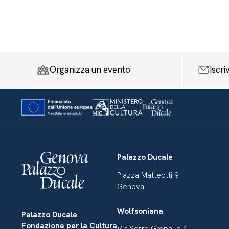
Organizza un evento
Iscri
Palazzo Ducale
Piazza Matteotti 9
Genova
Wolfsoniana
Palazzo Ducale
Fondazione per la Cultura