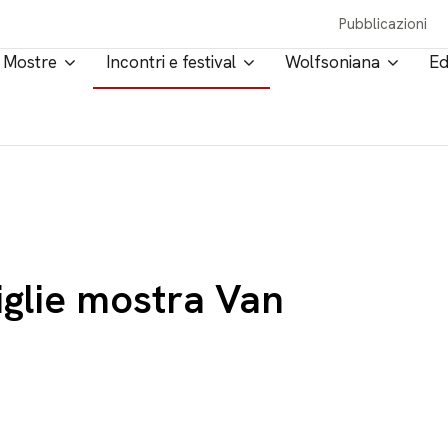
Pubblicazioni
Mostre
Incontri e festival
Wolfsoniana
Ed
iglie mostra Van