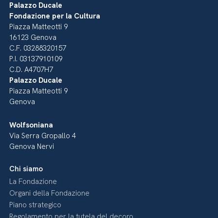
Palazzo Ducale
Fondazione per la Cultura
Piazza Matteotti 9
16123 Genova
C.F. 03288320157
P.I. 03137910109
C.D. A4707H7
Palazzo Ducale
Piazza Matteotti 9
Genova
Wolfsoniana
Via Serra Gropallo 4
Genova Nervi
Chi siamo
La Fondazione
Organi della Fondazione
Piano strategico
Regolamento per la tutela del decoro