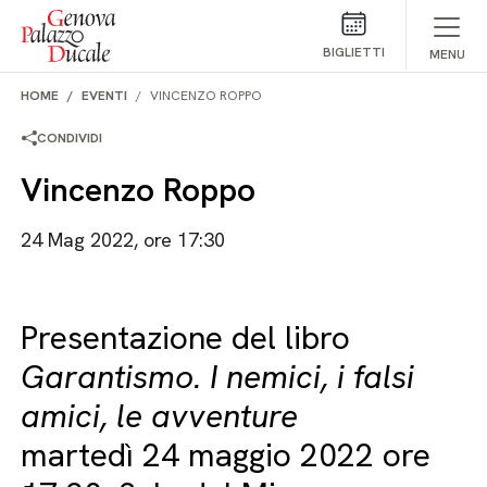
Salta al contenuto
BIGLIETTI
MENU
HOME
EVENTI
VINCENZO ROPPO
CONDIVIDI
Vincenzo Roppo
24 Mag 2022, ore 17:30
Presentazione del libro
Garantismo. I nemici, i falsi
amici, le avventure
martedì 24 maggio 2022 ore