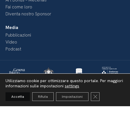
Art Bonus – Mecenati
Fai come loro
Diventa nostro Sponsor
Media
Pubblicazioni
Video
Podcast
Utilizziamo cookie per ottimizzare questo portale. Per maggiori
informazioni sulle impostazioni
settings
Close GDPR Cooki
Accetta
Rifiuta
Impostazioni
Dichiarazione di accessibilità