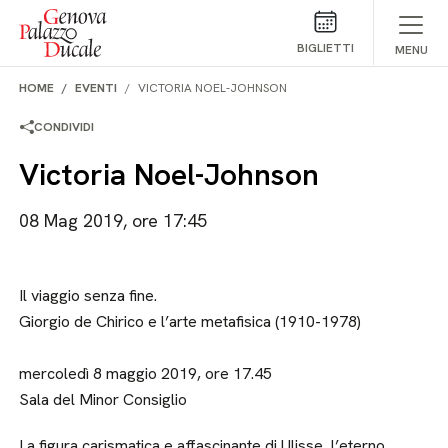
Salta al contenuto
BIGLIETTI
MENU
HOME
EVENTI
VICTORIA NOEL-JOHNSON
CONDIVIDI
Victoria Noel-Johnson
08 Mag 2019, ore 17:45
Il viaggio senza fine.
Giorgio de Chirico e l’arte metafisica (1910-1978)
mercoledì 8 maggio 2019, ore 17.45
Sala del Minor Consiglio
La figura carismatica e affascinante di Ulisse, l’eterno