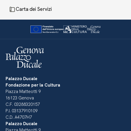
Carta dei Servizi
Palazzo Ducale
Fondazione per la Cultura
Piazza Matteotti 9
16123 Genova
C.F. 03288320157
P.I. 03137910109
C.D. A4707H7
Palazzo Ducale
Piazza Matteotti 9