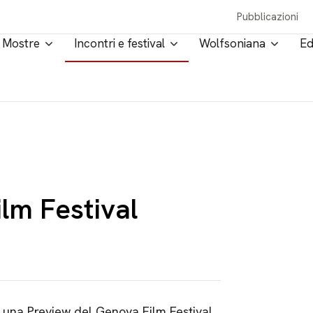
Pubblicazioni
Mostre
Incontri e festival
Wolfsoniana
Ed
lm Festival
una Preview del Genova Film Festival