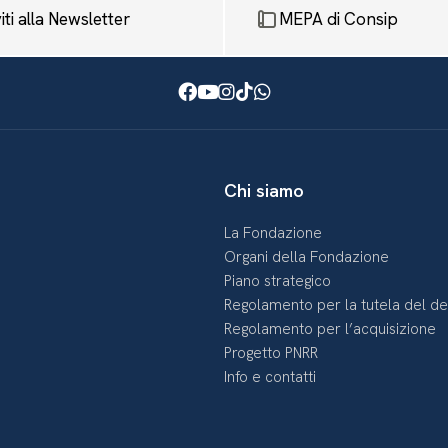
viti alla Newsletter
MEPA di Consip
Facebook
Youtube
Instagram
TikTok
WhatsApp
Chi siamo
La Fondazione
Organi della Fondazione
Piano strategico
Regolamento per la tutela del d
Regolamento per l’acquisizione
Progetto PNRR
Info e contatti