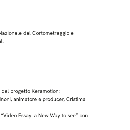
 Nazionale del Cortometraggio e
l.
 del progetto Keramotion:
oni, animatore e producer, Cristima
 “Video Essay: a New Way to see” con