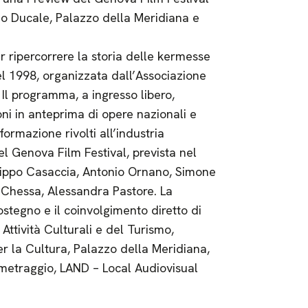
zzo Ducale, Palazzo della Meridiana e
r ripercorrere la storia delle kermesse
l 1998, organizzata dall’Associazione
 Il programma, a ingresso libero,
ioni in anteprima di opere nazionali e
formazione rivolti all’industria
el Genova Film Festival, prevista nel
 Filippo Casaccia, Antonio Ornano, Simone
 Chessa, Alessandra Pastore. La
stegno e il coinvolgimento diretto di
Attività Culturali e del Turismo,
la Cultura, Palazzo della Meridiana,
metraggio, LAND – Local Audiovisual