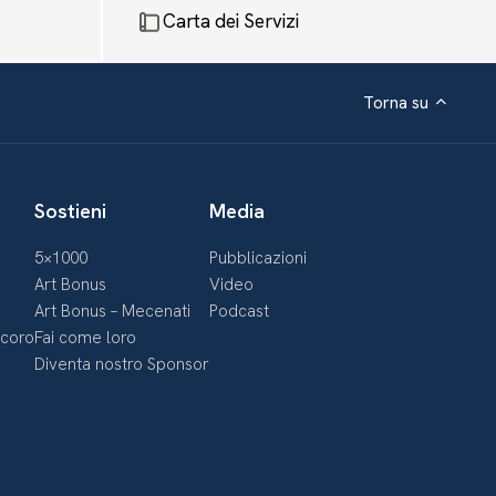
Carta dei Servizi
Torna su
Sostieni
Media
5×1000
Pubblicazioni
Art Bonus
Video
Art Bonus – Mecenati
Podcast
ecoro
Fai come loro
Diventa nostro Sponsor