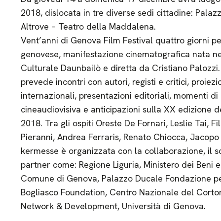
2018, dislocata in tre diverse sedi cittadine: Pala
Altrove – Teatro della Maddalena.
Vent’anni di Genova Film Festival quattro giorni pe
genovese, manifestazione cinematografica nata ne
Culturale Daunbailò e diretta da Cristiano Palozzi.
prevede incontri con autori, registi e critici, proiez
internazionali, presentazioni editoriali, momenti di 
cineaudiovisiva e anticipazioni sulla XX edizione d
2018. Tra gli ospiti Oreste De Fornari, Leslie Tai,
Pieranni, Andrea Ferraris, Renato Chiocca, Jacopo
kermesse è organizzata con la collaborazione, il so
partner come: Regione Liguria, Ministero dei Beni e 
Comune di Genova, Palazzo Ducale Fondazione per 
Bogliasco Foundation, Centro Nazionale del Corto
Network & Development, Università di Genova.