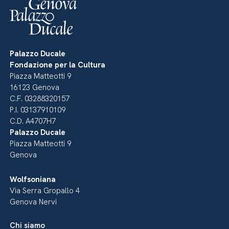
Palazzo Ducale
Fondazione per la Cultura
Piazza Matteotti 9
16123 Genova
C.F. 03288320157
P.I. 03137910109
C.D. A4707H7
Palazzo Ducale
Piazza Matteotti 9
Genova
Wolfsoniana
Via Serra Gropallo 4
Genova Nervi
Chi siamo