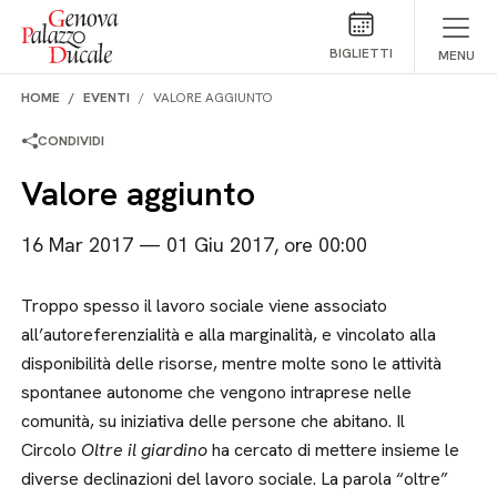
Salta al contenuto
BIGLIETTI
MENU
HOME
EVENTI
VALORE AGGIUNTO
CONDIVIDI
Valore aggiunto
16 Mar 2017 — 01 Giu 2017, ore 00:00
Troppo spesso il lavoro sociale viene associato
all’autoreferenzialità e alla marginalità, e vincolato alla
disponibilità delle risorse, mentre molte sono le attività
spontanee autonome che vengono intraprese nelle
comunità, su iniziativa delle persone che abitano. Il
Circolo
Oltre il giardino
ha cercato di mettere insieme le
diverse declinazioni del lavoro sociale. La parola “oltre”