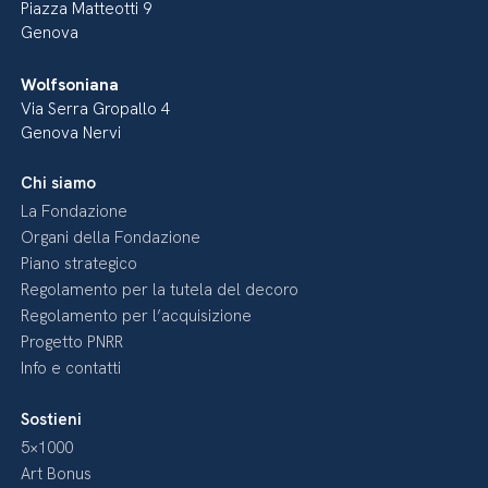
Piazza Matteotti 9
Genova
Wolfsoniana
Via Serra Gropallo 4
Genova Nervi
Chi siamo
La Fondazione
Organi della Fondazione
Piano strategico
Regolamento per la tutela del decoro
Regolamento per l’acquisizione
Progetto PNRR
Info e contatti
Sostieni
5×1000
Art Bonus