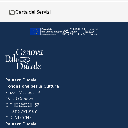
Carta dei Servizi
Palazzo Ducale
Fondazione per la Cultura
Piazza Matteotti 9
16123 Genova
C.F. 03288320157
P.I. 03137910109
C.D. A4707H7
Palazzo Ducale