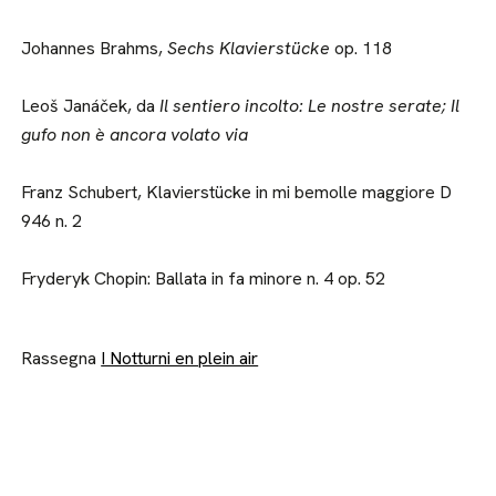
Johannes Brahms,
Sechs Klavierstücke
op. 118
Leoš Janáček, da
Il sentiero incolto: Le nostre serate; Il
gufo non è ancora volato via
Franz Schubert, Klavierstücke in mi bemolle maggiore D
946 n. 2
Fryderyk Chopin: Ballata in fa minore n. 4 op. 52
Rassegna
I Notturni en plein air