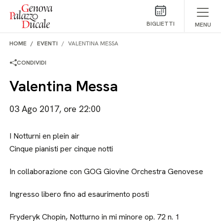
Salta al contenuto
BIGLIETTI
MENU
HOME
EVENTI
VALENTINA MESSA
CONDIVIDI
Valentina Messa
03 Ago 2017, ore 22:00
I Notturni en plein air
Cinque pianisti per cinque notti
In collaborazione con GOG Giovine Orchestra Genovese
Ingresso libero fino ad esaurimento posti
Fryderyk Chopin, Notturno in mi minore op. 72 n. 1