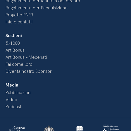
Regolamento per la tutela del decoro
Regolamento per l’acquisizione
Progetto PNRR
Info e contatti
Sostieni
5×1000
Art Bonus
Art Bonus – Mecenati
Fai come loro
Diventa nostro Sponsor
Media
Pubblicazioni
Video
Podcast