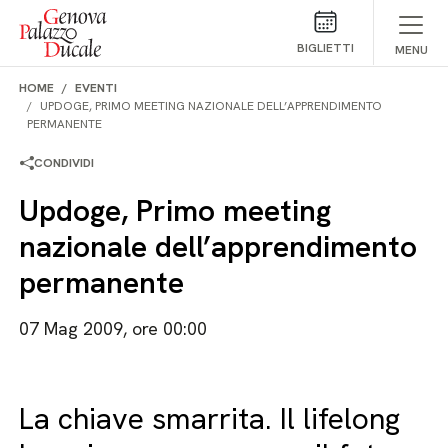
Salta al contenuto
BIGLIETTI
MENU
HOME
EVENTI
UPDOGE, PRIMO MEETING NAZIONALE DELL’APPRENDIMENTO
PERMANENTE
CONDIVIDI
Updoge, Primo meeting
nazionale dell’apprendimento
permanente
07 Mag 2009, ore 00:00
La chiave smarrita. Il lifelong