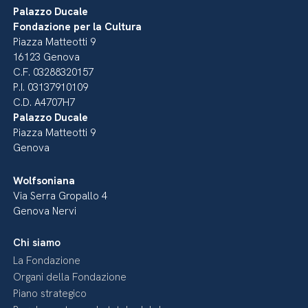
Palazzo Ducale
Fondazione per la Cultura
Piazza Matteotti 9
16123 Genova
C.F. 03288320157
P.I. 03137910109
C.D. A4707H7
Palazzo Ducale
Piazza Matteotti 9
Genova
Wolfsoniana
Via Serra Gropallo 4
Genova Nervi
Chi siamo
La Fondazione
Organi della Fondazione
Piano strategico