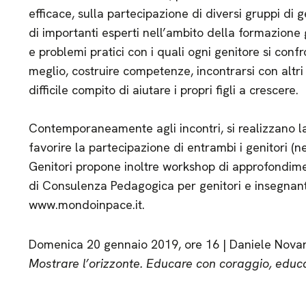
efficace, sulla partecipazione di diversi gruppi di g
di importanti esperti nell’ambito della formazione ge
e problemi pratici con i quali ogni genitore si confro
meglio, costruire competenze, incontrarsi con altri 
difficile compito di aiutare i propri figli a crescere.
Contemporaneamente agli incontri, si realizzano l
favorire la partecipazione di entrambi i genitori (nec
Genitori propone inoltre workshop di approfondimen
di Consulenza Pedagogica per genitori e insegnanti.
www.mondoinpace.it.
Domenica 20 gennaio 2019, ore 16 | Daniele Nova
Mostrare l’orizzonte. Educare con coraggio, educ