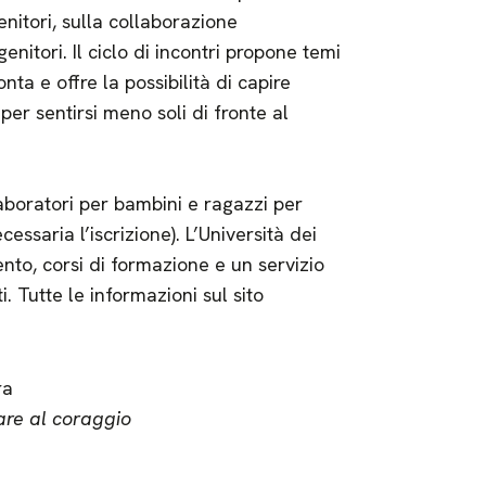
enitori, sulla collaborazione
nitori. Il ciclo di incontri propone temi
nta e offre la possibilità di capire
per sentirsi meno soli di fronte al
aboratori per bambini e ragazzi per
essaria l’iscrizione). L’Università dei
to, corsi di formazione e un servizio
 Tutte le informazioni sul sito
ra
are al coraggio