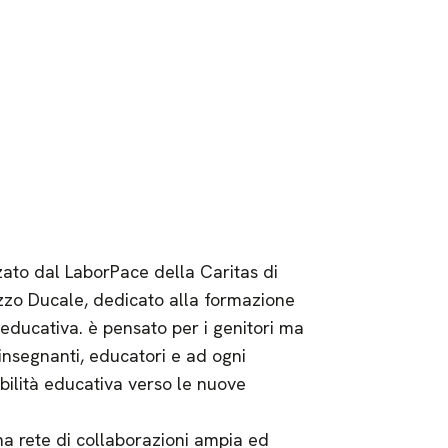
zzato dal LaborPace della Caritas di
zzo Ducale, dedicato alla formazione
 educativa. è pensato per i genitori ma
insegnanti, educatori e ad ogni
bilità educativa verso le nuove
na rete di collaborazioni ampia ed