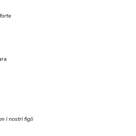
forte
ara
 i nostri figli