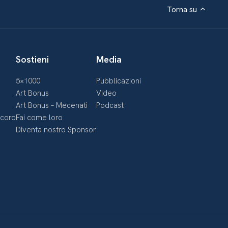
Torna su
Sostieni
Media
5×1000
Pubblicazioni
Art Bonus
Video
Art Bonus – Mecenati
Podcast
ecoro
Fai come loro
Diventa nostro Sponsor