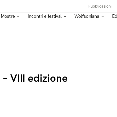
Pubblicazioni
Mostre
Incontri e festival
Wolfsoniana
Ed
 – VIII edizione