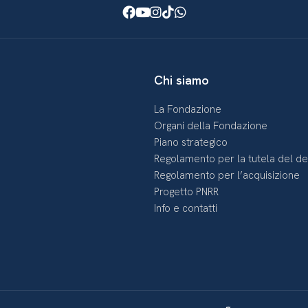
Facebook
Youtube
Instagram
TikTok
WhatsApp
Chi siamo
La Fondazione
Organi della Fondazione
Piano strategico
Regolamento per la tutela del d
Regolamento per l’acquisizione
Progetto PNRR
Info e contatti