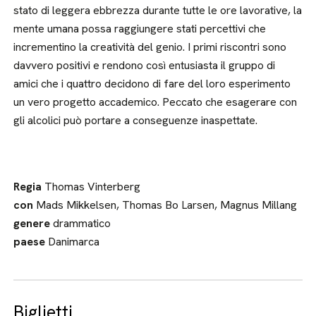
stato di leggera ebbrezza durante tutte le ore lavorative, la
mente umana possa raggiungere stati percettivi che
incrementino la creatività del genio. I primi riscontri sono
davvero positivi e rendono così entusiasta il gruppo di
amici che i quattro decidono di fare del loro esperimento
un vero progetto accademico. Peccato che esagerare con
gli alcolici può portare a conseguenze inaspettate.
Regia
Thomas Vinterberg
con
Mads Mikkelsen, Thomas Bo Larsen, Magnus Millang
genere
drammatico
paese
Danimarca
Biglietti