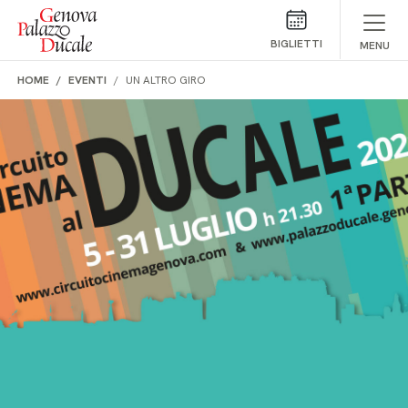
Salta al contenuto
BIGLIETTI
MENU
HOME
EVENTI
UN ALTRO GIRO