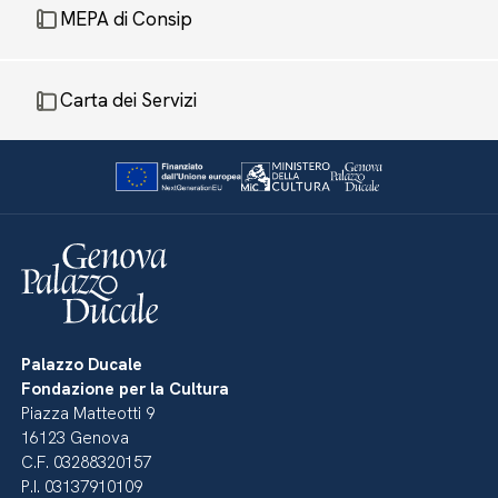
MEPA di Consip
Carta dei Servizi
Palazzo Ducale
Fondazione per la Cultura
Piazza Matteotti 9
16123 Genova
C.F. 03288320157
P.I. 03137910109