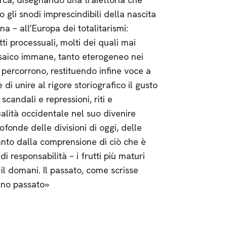
 gli snodi imprescindibili della nascita
ana – all’Europa dei totalitarismi:
atti processuali, molti dei quali mai
osaico immane, tanto eterogeneo nei
 percorrono, restituendo infine voce a
 di unire al rigore storiografico il gusto
scandali e repressioni, riti e
ità occidentale nel suo divenire
rofonde delle divisioni di oggi, delle
tanto dalla comprensione di ciò che è
 responsabilità – i frutti più maturi
il domani. Il passato, come scrisse
eno passato»