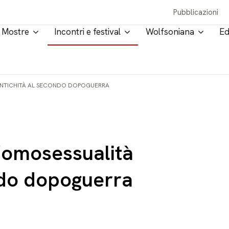
Pubblicazioni
Mostre
Incontri e festival
Wolfsoniana
Ed
’ANTICHITÀ AL SECONDO DOPOGUERRA
L’omosessualità
ondo dopoguerra