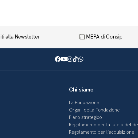
viti alla Newsletter
MEPA di Consip
Facebook
Youtube
Instagram
TikTok
WhatsApp
Chi siamo
La Fondazione
Organi della Fondazione
Piano strategico
Regolamento per la tutela del d
Regolamento per l’acquisizione