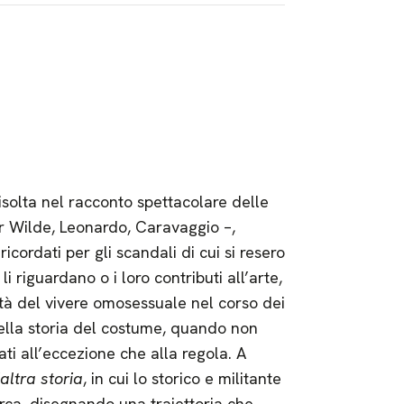
risolta nel racconto spettacolare delle
ar Wilde, Leonardo, Caravaggio –,
icordati per gli scandali di cui si resero
i riguardano o i loro contributi all’arte,
nità del vivere omosessuale nel corso dei
della storia del costume, quando non
ti all’eccezione che alla regola. A
altra storia
, in cui lo storico e militante
cerca, disegnando una traiettoria che