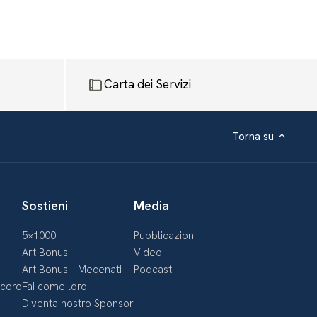
Carta dei Servizi
Torna su
Sostieni
Media
5×1000
Pubblicazioni
Art Bonus
Video
Art Bonus – Mecenati
Podcast
ecoro
Fai come loro
Diventa nostro Sponsor