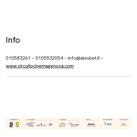
Info
010583261 – 0105532054 – info@alesbet.it –
www.circuitocinemagenova.com