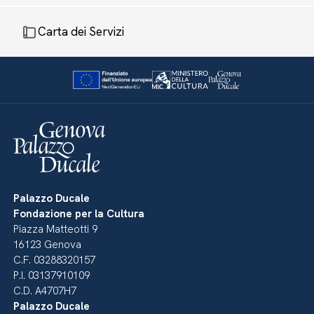
Carta dei Servizi
Palazzo Ducale
Fondazione per la Cultura
Piazza Matteotti 9
16123 Genova
C.F. 03288320157
P.I. 03137910109
C.D. A4707H7
Palazzo Ducale