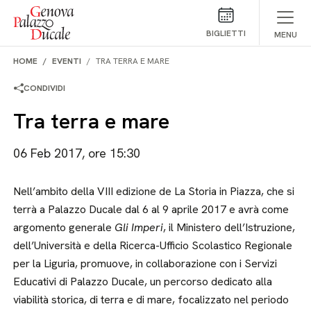
Salta al contenuto
BIGLIETTI
MENU
HOME
EVENTI
TRA TERRA E MARE
CONDIVIDI
Tra terra e mare
06 Feb 2017, ore 15:30
Nell’ambito della VIII edizione de La Storia in Piazza, che si
terrà a Palazzo Ducale dal 6 al 9 aprile 2017 e avrà come
argomento generale
Gli Imperi
, il Ministero dell’Istruzione,
dell’Università e della Ricerca-Ufficio Scolastico Regionale
per la Liguria, promuove, in collaborazione con i Servizi
Educativi di Palazzo Ducale, un percorso dedicato alla
viabilità storica, di terra e di mare, focalizzato nel periodo