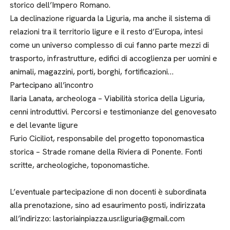
storico dell’Impero Romano.
La declinazione riguarda la Liguria, ma anche il sistema di
relazioni tra il territorio ligure e il resto d’Europa, intesi
come un universo complesso di cui fanno parte mezzi di
trasporto, infrastrutture, edifici di accoglienza per uomini e
animali, magazzini, porti, borghi, fortificazioni…
Partecipano all’incontro
Ilaria Lanata, archeologa – Viabilità storica della Liguria,
cenni introduttivi. Percorsi e testimonianze del genovesato
e del levante ligure
Furio Ciciliot, responsabile del progetto toponomastica
storica – Strade romane della Riviera di Ponente. Fonti
scritte, archeologiche, toponomastiche.
L’eventuale partecipazione di non docenti è subordinata
alla prenotazione, sino ad esaurimento posti, indirizzata
all’indirizzo: lastoriainpiazza.usr.liguria@gmail.com