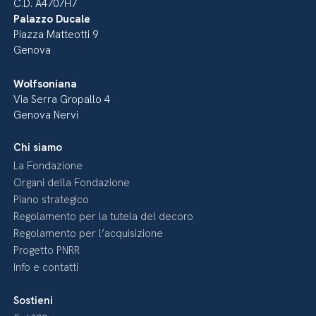
C.D. A4707H7
Palazzo Ducale
Piazza Matteotti 9
Genova
Wolfsoniana
Via Serra Gropallo 4
Genova Nervi
Chi siamo
La Fondazione
Organi della Fondazione
Piano strategico
Regolamento per la tutela del decoro
Regolamento per l’acquisizione
Progetto PNRR
Info e contatti
Sostieni