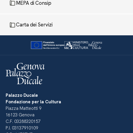
MEPA di Consip
Carta dei Servizi
Palazzo Ducale
Fondazione per la Cultura
Piazza Matteotti 9
16123 Genova
C.F. 03288320157
P.I. 03137910109