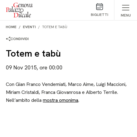
Salta al contenuto
BIGLIETTI
MENU
HOME
EVENTI
TOTEM E TABÙ
CONDIVIDI
Totem e tabù
09 Nov 2015, ore 00:00
Con Gian Franco Vendemiati, Marco Aime, Luigi Maccioni,
Miriam Cristaldi, Franca Giovanrosa e Alberto Terrile.
Nell’ambito della
mostra omonima
.