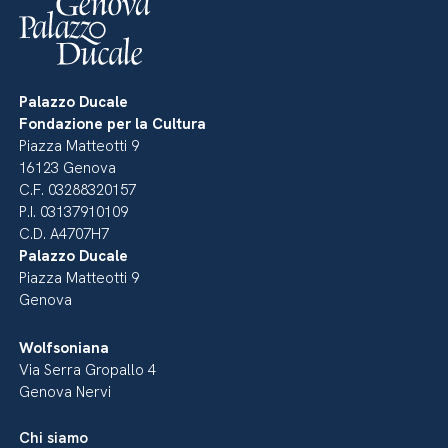
Palazzo Ducale
Fondazione per la Cultura
Piazza Matteotti 9
16123 Genova
C.F. 03288320157
P.I. 03137910109
C.D. A4707H7
Palazzo Ducale
Piazza Matteotti 9
Genova
Wolfsoniana
Via Serra Gropallo 4
Genova Nervi
Chi siamo