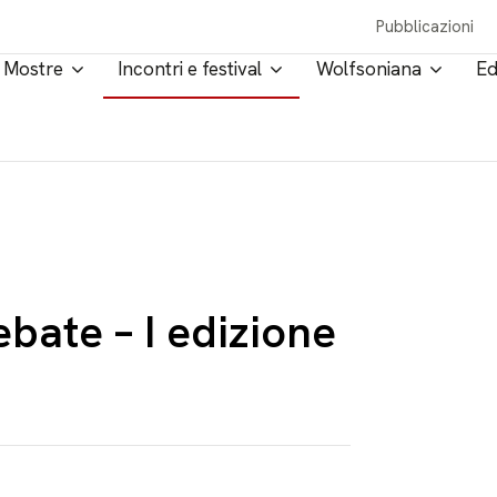
Pubblicazioni
Mostre
Incontri e festival
Wolfsoniana
Ed
bate – I edizione