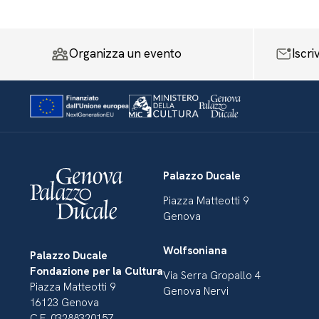
Organizza un evento
Iscri
Palazzo Ducale
Piazza Matteotti 9
Genova
Wolfsoniana
Palazzo Ducale
Fondazione per la Cultura
Via Serra Gropallo 4
Piazza Matteotti 9
Genova Nervi
16123 Genova
C.F. 03288320157