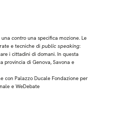
 una
contro
una specifica mozione. Le
rate e tecniche di
public speaking
:
re i cittadini di domani. In questa
lla provincia di Genova, Savona e
zione con Palazzo Ducale Fondazione per
gionale e WeDebate