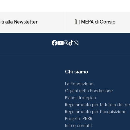
viti alla Newsletter
MEPA di Consip
Facebook
Youtube
Instagram
TikTok
WhatsApp
Chi siamo
La Fondazione
Organi della Fondazione
Piano strategico
Regolamento per la tutela del d
Regolamento per l’acquisizione
Progetto PNRR
Info e contatti