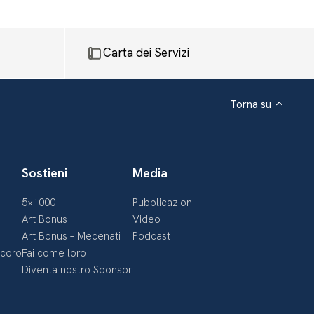
Carta dei Servizi
Torna su
Sostieni
Media
5×1000
Pubblicazioni
Art Bonus
Video
Art Bonus – Mecenati
Podcast
ecoro
Fai come loro
Diventa nostro Sponsor