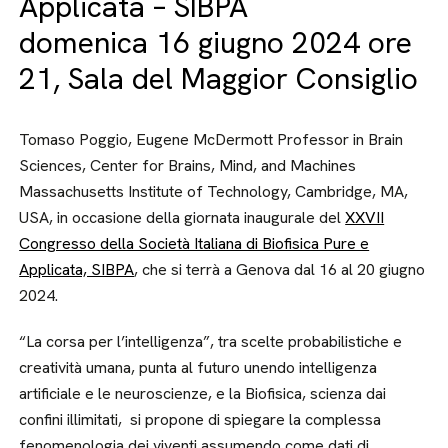
Applicata – SIBPA
domenica 16 giugno 2024 ore
21, Sala del Maggior Consiglio
Tomaso Poggio, Eugene McDermott Professor in Brain
Sciences, Center for Brains, Mind, and Machines
Massachusetts Institute of Technology, Cambridge, MA,
USA, in occasione della giornata inaugurale del
XXVII
Congresso della Società Italiana di Biofisica Pure e
Applicata, SIBPA
, che si terrà a Genova dal 16 al 20 giugno
2024.
“La corsa per l’intelligenza”, tra scelte probabilistiche e
creatività umana, punta al futuro unendo intelligenza
artificiale e le neuroscienze, e la Biofisica, scienza dai
confini illimitati, si propone di spiegare la complessa
fenomenologia dei viventi assumendo come dati di