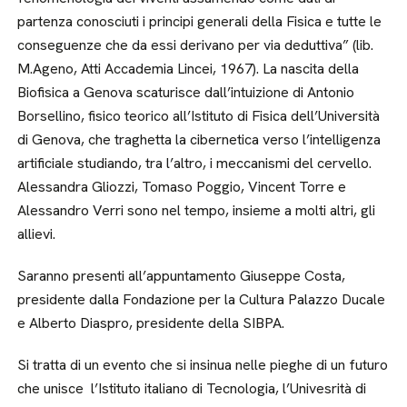
partenza conosciuti i principi generali della Fisica e tutte le
conseguenze che da essi derivano per via deduttiva” (lib.
M.Ageno, Atti Accademia Lincei, 1967). La nascita della
Biofisica a Genova scaturisce dall’intuizione di Antonio
Borsellino, fisico teorico all’Istituto di Fisica dell’Università
di Genova, che traghetta la cibernetica verso l’intelligenza
artificiale studiando, tra l’altro, i meccanismi del cervello.
Alessandra Gliozzi, Tomaso Poggio, Vincent Torre e
Alessandro Verri sono nel tempo, insieme a molti altri, gli
allievi.
Saranno presenti all’appuntamento Giuseppe Costa,
presidente dalla Fondazione per la Cultura Palazzo Ducale
e Alberto Diaspro, presidente della SIBPA.
Si tratta di un evento che si insinua nelle pieghe di un futuro
che unisce l’Istituto italiano di Tecnologia, l’Univesrità di