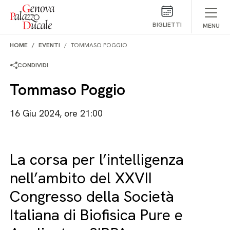
Salta al contenuto
BIGLIETTI
MENU
HOME
EVENTI
TOMMASO POGGIO
CONDIVIDI
Tommaso Poggio
16 Giu 2024, ore 21:00
La corsa per l’intelligenza
nell’ambito del XXVII
Congresso della Società
Italiana di Biofisica Pure e