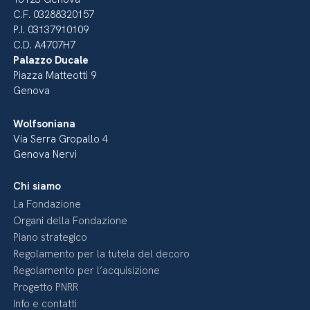
C.F. 03288320157
P.I. 03137910109
C.D. A4707H7
Palazzo Ducale
Piazza Matteotti 9
Genova
Wolfsoniana
Via Serra Gropallo 4
Genova Nervi
Chi siamo
La Fondazione
Organi della Fondazione
Piano strategico
Regolamento per la tutela del decoro
Regolamento per l’acquisizione
Progetto PNRR
Info e contatti