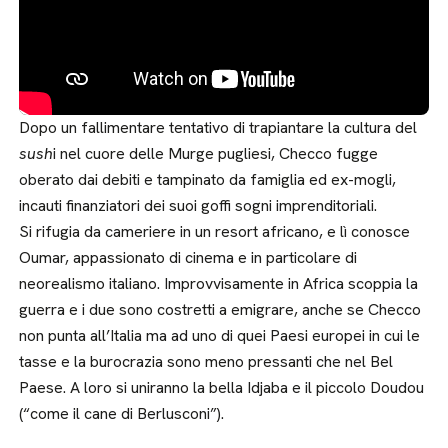
Dopo un fallimentare tentativo di trapiantare la cultura del
sush
i nel cuore delle Murge pugliesi, Checco fugge
oberato dai debiti e tampinato da famiglia ed ex-mogli,
incauti finanziatori dei suoi goffi sogni imprenditoriali.
Si rifugia da cameriere in un resort africano, e lì conosce
Oumar, appassionato di cinema e in particolare di
neorealismo italiano. Improvvisamente in Africa scoppia la
guerra e i due sono costretti a emigrare, anche se Checco
non punta all’Italia ma ad uno di quei Paesi europei in cui le
tasse e la burocrazia sono meno pressanti che nel Bel
Paese. A loro si uniranno la bella Idjaba e il piccolo Doudou
(“come il cane di Berlusconi”).