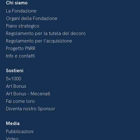
Chi siamo
La Fondazione
Organi della Fondazione
Piano strategico
Regolamento per la tutela del decoro
Regolamento per l’acquisizione
Progetto PNRR
Info e contatti
Sostieni
5×1000
Art Bonus
Art Bonus – Mecenati
Fai come loro
Diventa nostro Sponsor
Media
Pubblicazioni
Video