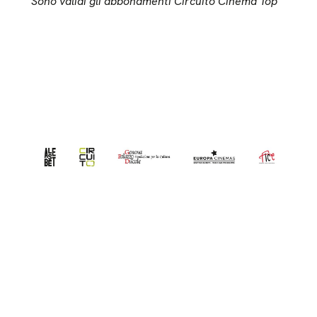
Sono validi gli abbonamenti Circuito Cinema Top