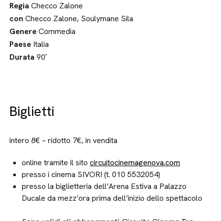
Regia
Checco Zalone
con
Checco Zalone, Soulymane Sila
Genere
Commedia
Paese
Italia
Durata
90′
Biglietti
intero 8€ – ridotto 7€, in vendita
online tramite il sito
circuitocinemagenova.com
presso i cinema SIVORI (t. 010 5532054)
presso la biglietteria dell’Arena Estiva a Palazzo
Ducale da mezz’ora prima dell’inizio dello spettacolo