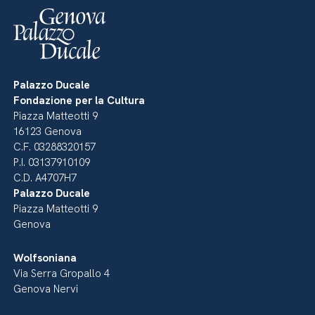
Palazzo Ducale
Fondazione per la Cultura
Piazza Matteotti 9
16123 Genova
C.F. 03288320157
P.I. 03137910109
C.D. A4707H7
Palazzo Ducale
Piazza Matteotti 9
Genova
Wolfsoniana
Via Serra Gropallo 4
Genova Nervi