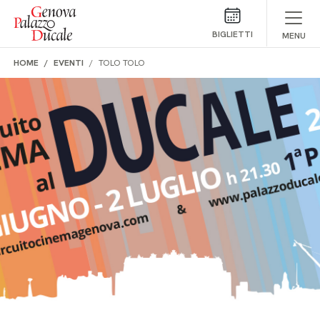
Salta al contenuto
BIGLIETTI
MENU
HOME
EVENTI
TOLO TOLO