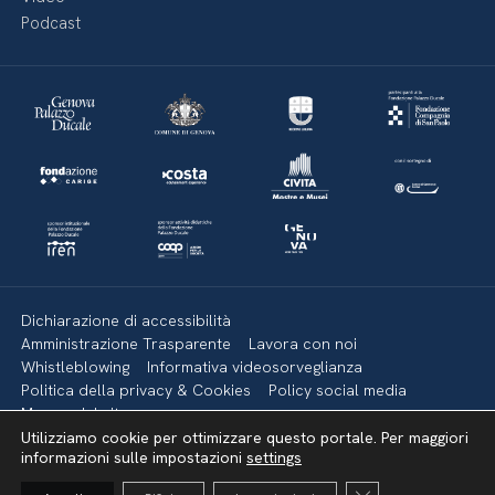
Podcast
Dichiarazione di accessibilità
Amministrazione Trasparente
Lavora con noi
Whistleblowing
Informativa videosorveglianza
Politica della privacy & Cookies
Policy social media
Mappa del sito
Utilizziamo cookie per ottimizzare questo portale. Per maggiori
informazioni sulle impostazioni
settings
Torna su
Close GDPR Cooki