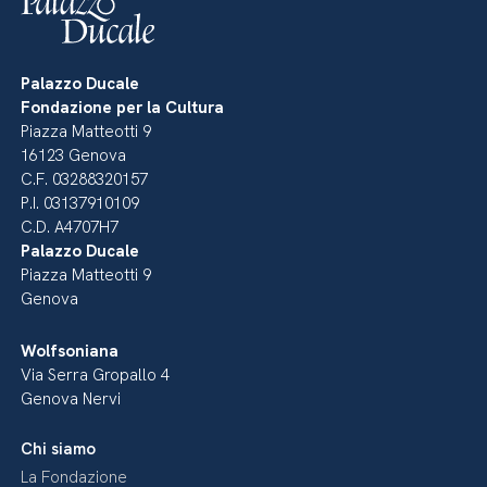
Palazzo Ducale
Fondazione per la Cultura
Piazza Matteotti 9
16123 Genova
C.F. 03288320157
P.I. 03137910109
C.D. A4707H7
Palazzo Ducale
Piazza Matteotti 9
Genova
Wolfsoniana
Via Serra Gropallo 4
Genova Nervi
Chi siamo
La Fondazione