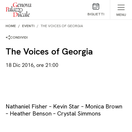
Salta al contenuto
BIGLIETTI
MENU
HOME
EVENTI
THE VOICES OF GEORGIA
CONDIVIDI
The Voices of Georgia
18 Dic 2016, ore 21:00
Nathaniel Fisher – Kevin Star – Monica Brown
– Heather Benson – Crystal Simmons