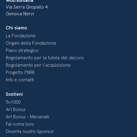
Wolfsoniana
Via Serra Gropallo 4
Genova Nervi
Chi siamo
La Fondazione
Organi della Fondazione
Piano strategico
Regolamento per la tutela del decoro
Regolamento per l’acquisizione
Progetto PNRR
Info e contatti
Sostieni
5×1000
Art Bonus
Art Bonus – Mecenati
Fai come loro
Diventa nostro Sponsor