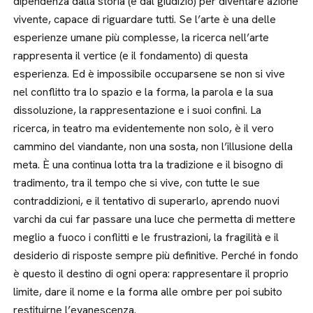
dipendenza dalla storia (e dal giudizio) per diventare azione
vivente, capace di riguardare tutti. Se l’arte è una delle
esperienze umane più complesse, la ricerca nell’arte
rappresenta il vertice (e il fondamento) di questa
esperienza. Ed è impossibile occuparsene se non si vive
nel conflitto tra lo spazio e la forma, la parola e la sua
dissoluzione, la rappresentazione e i suoi confini. La
ricerca, in teatro ma evidentemente non solo, è il vero
cammino del viandante, non una sosta, non l’illusione della
meta. È una continua lotta tra la tradizione e il bisogno di
tradimento, tra il tempo che si vive, con tutte le sue
contraddizioni, e il tentativo di superarlo, aprendo nuovi
varchi da cui far passare una luce che permetta di mettere
meglio a fuoco i conflitti e le frustrazioni, la fragilità e il
desiderio di risposte sempre più definitive. Perché in fondo
è questo il destino di ogni opera: rappresentare il proprio
limite, dare il nome e la forma alle ombre per poi subito
restituirne l’evanescenza.