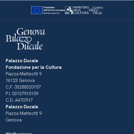
Palazzo Ducale
Fondazione per la Cultura
Piazza Matteotti 9
16123 Genova
C.F. 03288320157
P.I. 03137910109
C.D. A4707H7
Palazzo Ducale
Piazza Matteotti 9
Genova