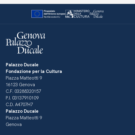
Palazzo Ducale
Fondazione per la Cultura
Piazza Matteotti 9
16123 Genova
C.F. 03288320157
P.I. 03137910109
C.D. A4707H7
Palazzo Ducale
Piazza Matteotti 9
Genova