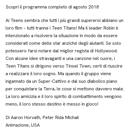
Scopri il programma completo di agosto 2018
Ai Teens sembra che tutti i più grandi supereroi abbiano un
loro film – tutti tranne i Teen Titans! Ma il leader Robin è
intenzionato a risolvere la situazione in modo da essere
considerati come delle star anziché degli aiutanti. Se solo
potessero farsi notare dal miglior regista di Hollywood.
Con alcune idee stravaganti e una canzone nel cuore, i
Teen Titans si dirigono verso Tinsel Town, certi di riuscire
a realizzare il loro sogno. Ma quando il gruppo viene
ingannato da un Super-Cattivo e dal suo diabolico piano
per conquistare la Terra, le cose si mettono davvero male.
La loro amicizia e il loro spirito di combattimento vengono
meno, il loro stesso destino è messo in gioco!
Di Aaron Horvath, Peter Rida Michail
Animazione, USA