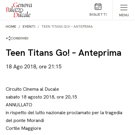
Salta al contenuto
BIGLIETTI
MENU
HOME
EVENTI
TEEN TITANS GO! – ANTEPRIMA
CONDIVIDI
Teen Titans Go! – Anteprima
18 Ago 2018, ore 21:15
Circuito Cinema al Ducale
sabato 18 agosto 2018, ore 20,15
ANNULLATO
in rispetto del lutto nazionale proclamato per la tragedia
del ponte Morandi
Cortile Maggiore