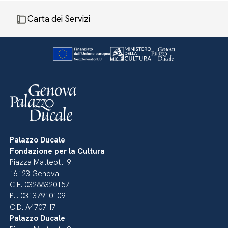
Carta dei Servizi
Palazzo Ducale
Fondazione per la Cultura
Piazza Matteotti 9
16123 Genova
C.F. 03288320157
P.I. 03137910109
C.D. A4707H7
Palazzo Ducale