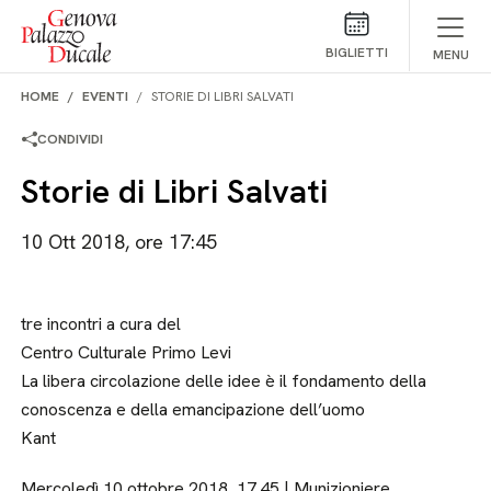
Salta al contenuto
BIGLIETTI
MENU
HOME
EVENTI
STORIE DI LIBRI SALVATI
CONDIVIDI
Storie di Libri Salvati
10 Ott 2018, ore 17:45
tre incontri a cura del
Centro Culturale Primo Levi
La libera circolazione delle idee è il fondamento della
conoscenza e della emancipazione dell’uomo
Kant
Mercoledì 10 ottobre 2018, 17.45 | Munizioniere