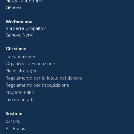
Piazza Matteotti 9
Genova
Wolfsoniana
Via Serra Gropallo 4
Genova Nervi
Chi siamo
La Fondazione
Organi della Fondazione
Piano strategico
Regolamento per la tutela del decoro
Regolamento per l’acquisizione
Progetto PNRR
Info e contatti
Sostieni
5×1000
Art Bonus