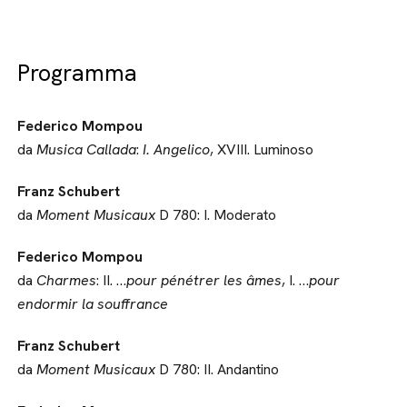
Programma
Federico Mompou
da
Musica Callada
:
I. Angelico
, XVIII. Luminoso
Franz Schubert
da
Moment Musicaux
D 780: I. Moderato
Federico Mompou
da
Charmes
: II. …
pour pénétrer les âmes
, I. …
pour
endormir la souffrance
Franz Schubert
da
Moment Musicaux
D 780: II. Andantino