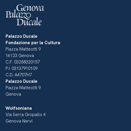
Palazzo Ducale
Fondazione per la Cultura
Piazza Matteotti 9
16123 Genova
C.F. 03288320157
P.I. 03137910109
C.D. A4707H7
Palazzo Ducale
Piazza Matteotti 9
Genova
Wolfsoniana
Via Serra Gropallo 4
Genova Nervi