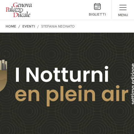
Salta al contenuto
BIGLIETTI
MENU
HOME
EVENTI
STEFANIA NEONATO