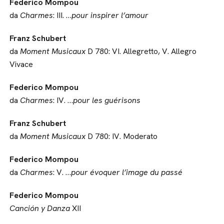
Federico Mompou
da
Charmes
: III. …
pour inspirer l’amour
Franz Schubert
da
Moment Musicaux
D 780: VI. Allegretto, V. Allegro
Vivace
Federico Mompou
da
Charmes
: IV. …
pour les guérisons
Franz Schubert
da
Moment Musicaux
D 780: IV. Moderato
Federico Mompou
da
Charmes
: V. …
pour évoquer l’image du passé
Federico Mompou
Canción y Danza
XII