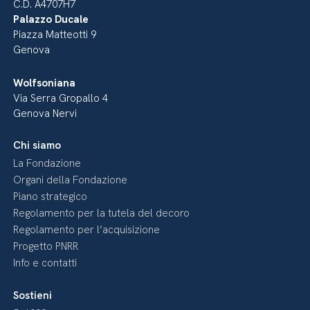
C.D. A4707H7
Palazzo Ducale
Piazza Matteotti 9
Genova
Wolfsoniana
Via Serra Gropallo 4
Genova Nervi
Chi siamo
La Fondazione
Organi della Fondazione
Piano strategico
Regolamento per la tutela del decoro
Regolamento per l’acquisizione
Progetto PNRR
Info e contatti
Sostieni