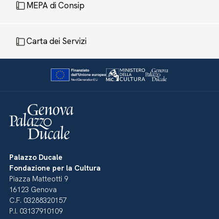
MEPA di Consip
Carta dei Servizi
Palazzo Ducale
Fondazione per la Cultura
Piazza Matteotti 9
16123 Genova
C.F. 03288320157
P.I. 03137910109