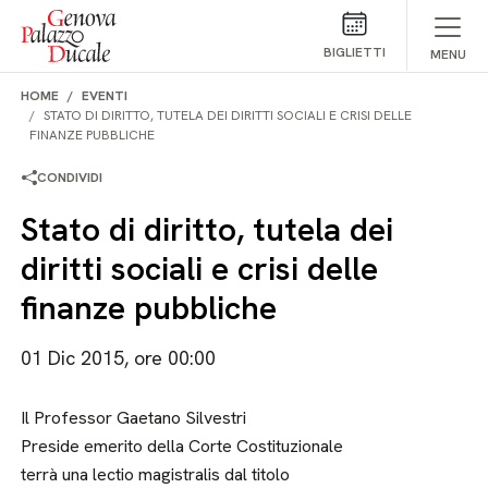
Salta al contenuto
BIGLIETTI
MENU
HOME
EVENTI
STATO DI DIRITTO, TUTELA DEI DIRITTI SOCIALI E CRISI DELLE
FINANZE PUBBLICHE
CONDIVIDI
Stato di diritto, tutela dei
diritti sociali e crisi delle
finanze pubbliche
01 Dic 2015, ore 00:00
Il Professor Gaetano Silvestri
Preside emerito della Corte Costituzionale
terrà una lectio magistralis dal titolo