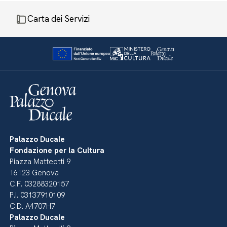
Carta dei Servizi
Palazzo Ducale
Fondazione per la Cultura
Piazza Matteotti 9
16123 Genova
C.F. 03288320157
P.I. 03137910109
C.D. A4707H7
Palazzo Ducale