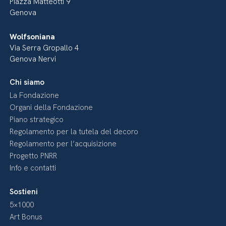
Piazza Matteotti 9
Genova
Wolfsoniana
Via Serra Gropallo 4
Genova Nervi
Chi siamo
La Fondazione
Organi della Fondazione
Piano strategico
Regolamento per la tutela del decoro
Regolamento per l’acquisizione
Progetto PNRR
Info e contatti
Sostieni
5×1000
Art Bonus