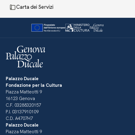
Carta dei Servizi
Palazzo Ducale
Fondazione per la Cultura
Piazza Matteotti 9
16123 Genova
C.F. 03288320157
P.I. 03137910109
C.D. A4707H7
Palazzo Ducale
Piazza Matteotti 9