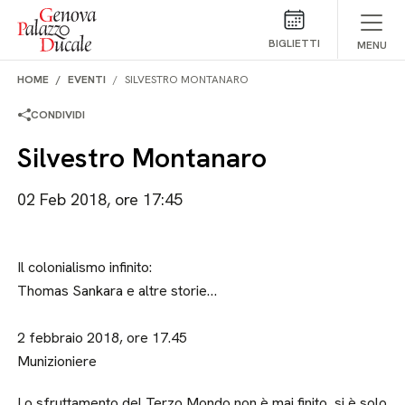
Salta al contenuto
BIGLIETTI
MENU
HOME
EVENTI
SILVESTRO MONTANARO
CONDIVIDI
Silvestro Montanaro
02 Feb 2018, ore 17:45
Il colonialismo infinito:
Thomas Sankara e altre storie…
2 febbraio 2018, ore 17.45
Munizioniere
Lo sfruttamento del Terzo Mondo non è mai finito, si è solo