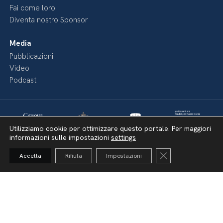
Fai come loro
Diventa nostro Sponsor
Media
Pubblicazioni
Video
Podcast
Utilizziamo cookie per ottimizzare questo portale. Per maggiori
informazioni sulle impostazioni
settings
Close GDPR Cooki
Accetta
Rifiuta
Impostazioni
Dichiarazione di accessibilità