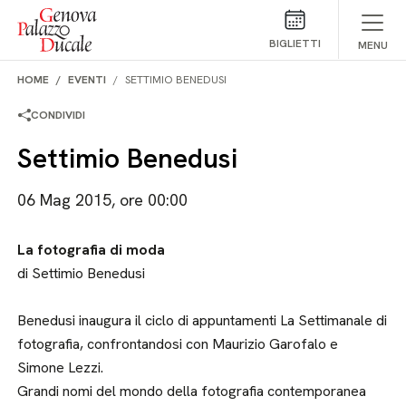
Salta al contenuto
BIGLIETTI
MENU
HOME
EVENTI
SETTIMIO BENEDUSI
CONDIVIDI
Settimio Benedusi
06 Mag 2015, ore 00:00
La fotografia di moda
di Settimio Benedusi
Benedusi inaugura il ciclo di appuntamenti La Settimanale di
fotografia, confrontandosi con Maurizio Garofalo e
Simone Lezzi.
Grandi nomi del mondo della fotografia contemporanea