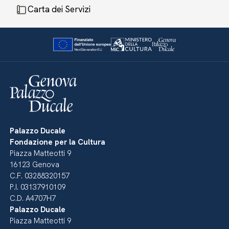
Carta dei Servizi
Palazzo Ducale
Fondazione per la Cultura
Piazza Matteotti 9
16123 Genova
C.F. 03288320157
P.I. 03137910109
C.D. A4707H7
Palazzo Ducale
Piazza Matteotti 9