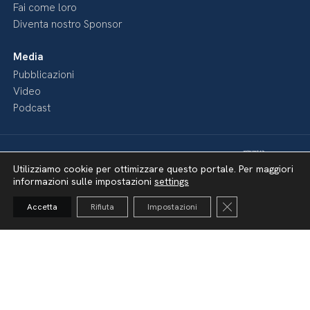
Fai come loro
Diventa nostro Sponsor
Media
Pubblicazioni
Video
Podcast
Utilizziamo cookie per ottimizzare questo portale. Per maggiori
informazioni sulle impostazioni
settings
Close GDPR Cooki
Accetta
Rifiuta
Impostazioni
Dichiarazione di accessibilità
Amministrazione Trasparente
Lavora con noi