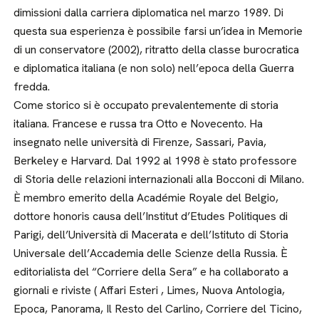
dimissioni dalla carriera diplomatica nel marzo 1989. Di
questa sua esperienza è possibile farsi un’idea in Memorie
di un conservatore (2002), ritratto della classe burocratica
e diplomatica italiana (e non solo) nell’epoca della Guerra
fredda.
Come storico si è occupato prevalentemente di storia
italiana. Francese e russa tra Otto e Novecento. Ha
insegnato nelle università di Firenze, Sassari, Pavia,
Berkeley e Harvard. Dal 1992 al 1998 è stato professore
di Storia delle relazioni internazionali alla Bocconi di Milano.
È membro emerito della Académie Royale del Belgio,
dottore honoris causa dell’Institut d’Etudes Politiques di
Parigi, dell’Università di Macerata e dell’Istituto di Storia
Universale dell’Accademia delle Scienze della Russia. È
editorialista del “Corriere della Sera” e ha collaborato a
giornali e riviste ( Affari Esteri , Limes, Nuova Antologia,
Epoca, Panorama, Il Resto del Carlino, Corriere del Ticino,