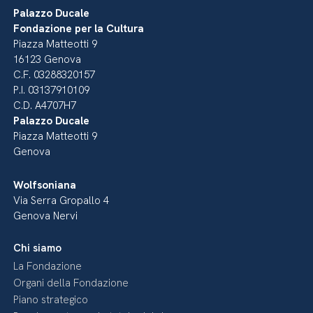
Palazzo Ducale
Fondazione per la Cultura
Piazza Matteotti 9
16123 Genova
C.F. 03288320157
P.I. 03137910109
C.D. A4707H7
Palazzo Ducale
Piazza Matteotti 9
Genova
Wolfsoniana
Via Serra Gropallo 4
Genova Nervi
Chi siamo
La Fondazione
Organi della Fondazione
Piano strategico