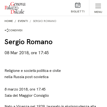
Salta al contenuto
BIGLIETTI
MENU
HOME
EVENTI
SERGIO ROMANO
CONDIVIDI
Sergio Romano
08 Mar 2018, ore 17:45
Religione e società politica e civile
nella Russia post-sovietica
8 marzo 2018, ore 17.45
Sala del Maggior Consiglio
Nato a Vicenza nel 1929, laureato in giurisprudenza alla