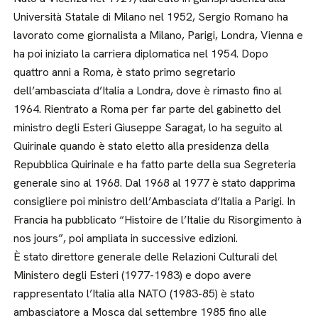
Università Statale di Milano nel 1952, Sergio Romano ha
lavorato come giornalista a Milano, Parigi, Londra, Vienna e
ha poi iniziato la carriera diplomatica nel 1954. Dopo
quattro anni a Roma, è stato primo segretario
dell’ambasciata d’Italia a Londra, dove è rimasto fino al
1964. Rientrato a Roma per far parte del gabinetto del
ministro degli Esteri Giuseppe Saragat, lo ha seguito al
Quirinale quando è stato eletto alla presidenza della
Repubblica Quirinale e ha fatto parte della sua Segreteria
generale sino al 1968. Dal 1968 al 1977 è stato dapprima
consigliere poi ministro dell’Ambasciata d’Italia a Parigi. In
Francia ha pubblicato “Histoire de l’Italie du Risorgimento à
nos jours”, poi ampliata in successive edizioni.
È stato direttore generale delle Relazioni Culturali del
Ministero degli Esteri (1977-1983) e dopo avere
rappresentato l’Italia alla NATO (1983-85) è stato
ambasciatore a Mosca dal settembre 1985 fino alle