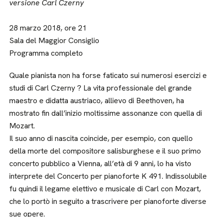
versione Carl Czerny
28 marzo 2018, ore 21
Sala del Maggior Consiglio
Programma completo
Quale pianista non ha forse faticato sui numerosi esercizi e
studi di Carl Czerny ? La vita professionale del grande
maestro e didatta austriaco, allievo di Beethoven, ha
mostrato fin dall’inizio moltissime assonanze con quella di
Mozart.
Il suo anno di nascita coincide, per esempio, con quello
della morte del compositore salisburghese e il suo primo
concerto pubblico a Vienna, all’età di 9 anni, lo ha visto
interprete del Concerto per pianoforte K 491. Indissolubile
fu quindi il legame elettivo e musicale di Carl con Mozart,
che lo portò in seguito a trascrivere per pianoforte diverse
sue opere.