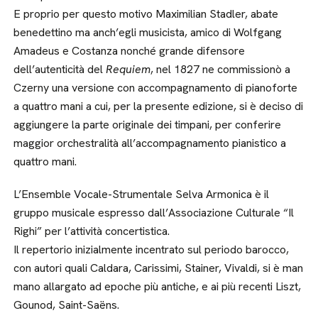
E proprio per questo motivo Maximilian Stadler, abate
benedettino ma anch’egli musicista, amico di Wolfgang
Amadeus e Costanza nonché grande difensore
dell’autenticità del
Requiem
, nel 1827 ne commissionò a
Czerny una versione con accompagnamento di pianoforte
a quattro mani a cui, per la presente edizione, si è deciso di
aggiungere la parte originale dei timpani, per conferire
maggior orchestralità all’accompagnamento pianistico a
quattro mani.
L’Ensemble Vocale-Strumentale Selva Armonica è il
gruppo musicale espresso dall’Associazione Culturale “Il
Righi” per l’attività concertistica.
Il repertorio inizialmente incentrato sul periodo barocco,
con autori quali Caldara, Carissimi, Stainer, Vivaldi, si è man
mano allargato ad epoche più antiche, e ai più recenti Liszt,
Gounod, Saint-Saëns.