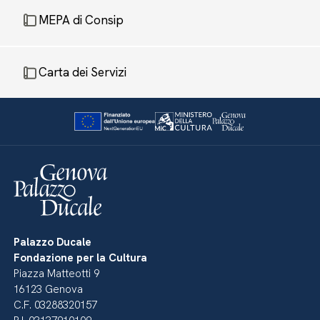
MEPA di Consip
Carta dei Servizi
Palazzo Ducale
Fondazione per la Cultura
Piazza Matteotti 9
16123 Genova
C.F. 03288320157