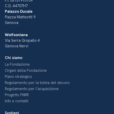
P.I. 03137910109
C.D. A4707H7
Palazzo Ducale
Piazza Matteotti 9
Genova
Wolfsoniana
Via Serra Gropallo 4
Genova Nervi
Chi siamo
La Fondazione
Organi della Fondazione
Piano strategico
Regolamento per la tutela del decoro
Regolamento per l’acquisizione
Progetto PNRR
Info e contatti
Sostieni