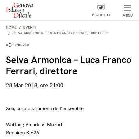
Salta al contenuto
BIGLIETTI
MENU
HOME
EVENTI
SELVA ARMONICA – LUCA FRANCO FERRARI, DIRETTORE
CONDIVIDI
Selva Armonica – Luca Franco
Ferrari, direttore
28 Mar 2018, ore 21:00
Soli, coro e strumenti dell’ensemble
Wolfang Amadeus Mozart
Requiem K 626