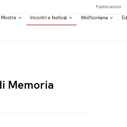
Pubblicazioni
Mostre
Incontri e festival
Wolfsoniana
Ed
di Memoria