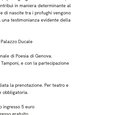
contribuì in maniera determinante al
e di nascite tra i profughi vengono
i, una testimonianza evidente della
i Palazzo Ducale
onale di Poesia di Genova.
 Tamponi, e con la partecipazione
gliata la prenotazione. Per teatro e
 obbligatoria.
o ingresso 5 euro
resso gratuito