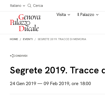
Salta al contenuto
Cerca in tutto il sito
Italiano
Cerca
Visita
Il Palazzo
HOME
EVENTI
SEGRETE 2019. TRACCE DI MEMORIA
CONDIVIDI
Segrete 2019. Tracce 
24 Gen 2019 — 09 Feb 2019, ore 18:00