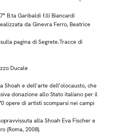
 B.ta Garibaldi f.lli Biancardi
realizzata da Ginevra Ferro, Beatrice
 sulla pagina di Segrete.Tracce di
azzo Ducale
la Shoah e dell’arte dell’olocausto, che
iva donazione allo Stato italiano per il
0 opere di artisti scomparsi nei campi
 sopravvissuta alla Shoah Eva Fischer e
ero (Roma, 2008).