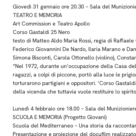
Giovedì 31 gennaio ore 20.30 – Sala del Munizioni
TEATRO E MEMORIA
Art Commission e Teatro Apollo
Corso Gastaldi 25 Nero
testo di Matteo Aldo Maria Rossi, regia di Raffael
Federico Giovannini De Nardo, Ilaria Marano e Dan
Simona Bisconti, Carola Ottonello (violino), Consta
“Nel 1972, durante un’occupazione della Casa del
ragazzi, a colpi di piccone, portò alla luce le prigio
torturarono partigiani e oppositori. ‘Corso Gastal
della vicenda che tuttavia vuole restituire lo spirit
Lunedì 4 febbraio ore 18.00 – Sala del Munizionier
SCUOLA E MEMORIA (Progetto Giovani)
Scuola del Mediterraneo – Una storia da racconta
Presentazione e proiezione del docufilm realizzato