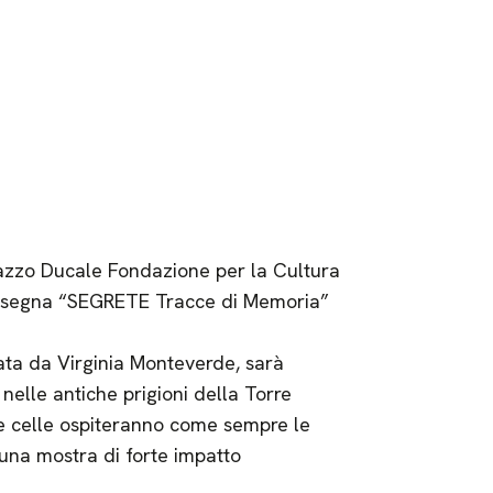
azzo Ducale Fondazione per la Cultura
 rassegna “SEGRETE Tracce di Memoria”
rata da Virginia Monteverde, sarà
nelle antiche prigioni della Torre
e celle ospiteranno come sempre le
 a una mostra di forte impatto