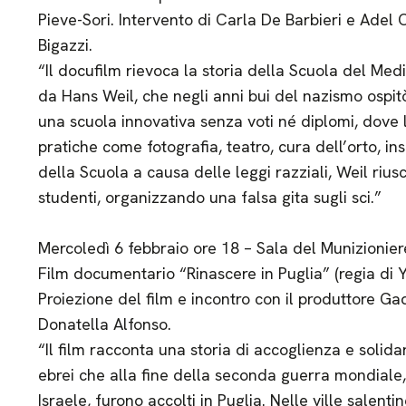
Pieve-Sori. Intervento di Carla De Barbieri e Adel
Bigazzi.
“Il docufilm rievoca la storia della Scuola del Med
da Hans Weil, che negli anni bui del nazismo ospitò
una scuola innovativa senza voti né diplomi, dove l
pratiche come fotografia, teatro, cura dell’orto, i
della Scuola a causa delle leggi razziali, Weil riusc
studenti, organizzando una falsa gita sugli sci.”
Mercoledì 6 febbraio ore 18 – Sala del Munizionie
Film documentario “Rinascere in Puglia” (regia di Y
Proiezione del film e incontro con il produttore Ga
Donatella Alfonso.
“Il film racconta una storia di accoglienza e solida
ebrei che alla fine della seconda guerra mondiale, 
Israele, furono accolti in Puglia. Nelle ville salent