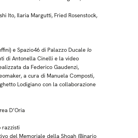
hi Ito, Ilaria Margutti, Fried Rosenstock,
uffini) e Spazio46 di Palazzo Ducale
Io
nti di Antonella Cinelli e la video
ealizzata da Federico Gaudenzi,
ideomaker, a cura di Manuela Composti,
orghetto Lodigiano con la collaborazione
rea D’Oria
 razzisti
ivo del Memoriale della Shoah (Binario