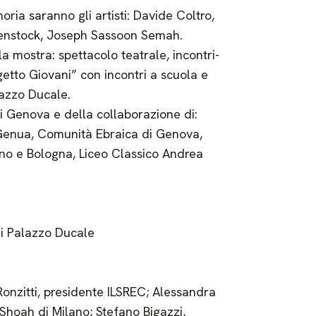
oria saranno gli artisti: Davide Coltro,
Rosenstock, Joseph Sassoon Semah.
lla mostra: spettacolo teatrale, incontri-
ogetto Giovani” con incontri a scuola e
lazzo Ducale.
i Genova e della collaborazione di:
-Genua, Comunità Ebraica di Genova,
ano e Bologna, Liceo Classico Andrea
di Palazzo Ducale
Ronzitti, presidente ILSREC; Alessandra
Shoah di Milano; Stefano Bigazzi,