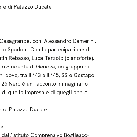
ere di Palazzo Ducale
e Casagrande, con: Alessandro Damerini,
ilo Spadoni. Con la partecipazione di
ntin Rebasso, Luca Terzolo (pianoforte).
lo Studente di Genova, un gruppo di
ni dove, tra il ’43 e il ’45, SS e Gestapo
di 25 Nero è un racconto immaginario
o di quella impresa e di quegli anni.”
e di Palazzo Ducale
re
 dall’Istituto Comprensivo Bogliasco-