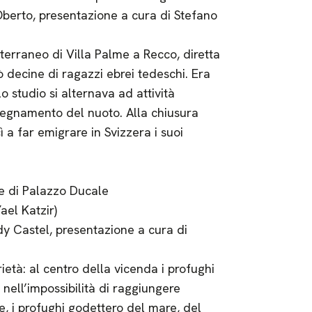
 Oberto, presentazione a cura di Stefano
iterraneo di Villa Palme a Recco, diretta
 decine di ragazzi ebrei tedeschi. Era
o studio si alternava ad attività
nsegnamento del nuoto. Alla chiusura
ì a far emigrare in Svizzera i suoi
re di Palazzo Ducale
ael Katzir)
dy Castel, presentazione a cura di
rietà: al centro della vicenda i profughi
nell’impossibilità di raggiungere
ine, i profughi godettero del mare, del