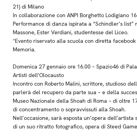
21) di Milano
In collaborazione con ANPI Borghetto Lodigiano 167°
Performance di danza ispirata a “Schindler’s list” 
Massone, Ester Verdiani, studentesse del Liceo.
*Evento riservato alla scuola con diretta facebook
Memoria.
Domenica 27 gennaio ore 16.00 – Spazio46 di Pal
Artisti dell’Olocausto
Incontro con Roberto Malini, scrittore, studioso del
parlerà del recupero da parte sua – e della success
Museo Nazionale della Shoah di Roma – di oltre 17
di concentramento o sopravvissuti alla Shoah.
Nell’occasione, sarà esposta un’opera dell’artista
di un suo ritratto fotografico, opera di Steed Gam