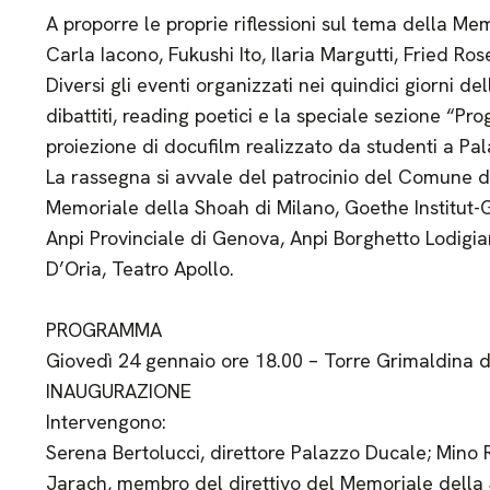
A proporre le proprie riflessioni sul tema della Mem
Carla Iacono, Fukushi Ito, Ilaria Margutti, Fried 
Diversi gli eventi organizzati nei quindici giorni de
dibattiti, reading poetici e la speciale sezione “Pr
proiezione di docufilm realizzato da studenti a Pa
La rassegna si avvale del patrocinio del Comune d
Memoriale della Shoah di Milano, Goethe Institut
Anpi Provinciale di Genova, Anpi Borghetto Lodigi
D’Oria, Teatro Apollo.
PROGRAMMA
Giovedì 24 gennaio ore 18.00 – Torre Grimaldina 
INAUGURAZIONE
Intervengono:
Serena Bertolucci, direttore Palazzo Ducale; Mino 
Jarach, membro del direttivo del Memoriale della 