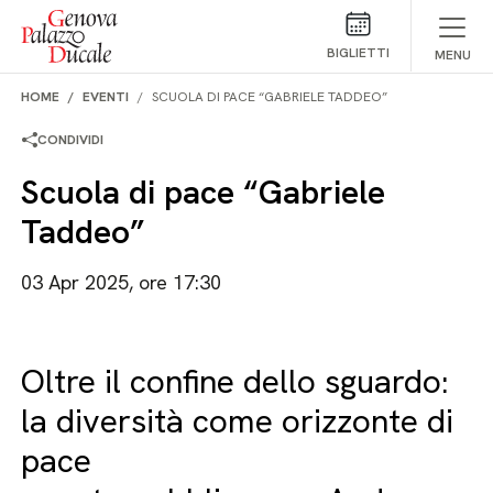
Salta al contenuto
BIGLIETTI
MENU
HOME
EVENTI
SCUOLA DI PACE “GABRIELE TADDEO”
CONDIVIDI
Scuola di pace “Gabriele
Taddeo”
03 Apr 2025, ore 17:30
Oltre il confine dello sguardo:
la diversità come orizzonte di
pace