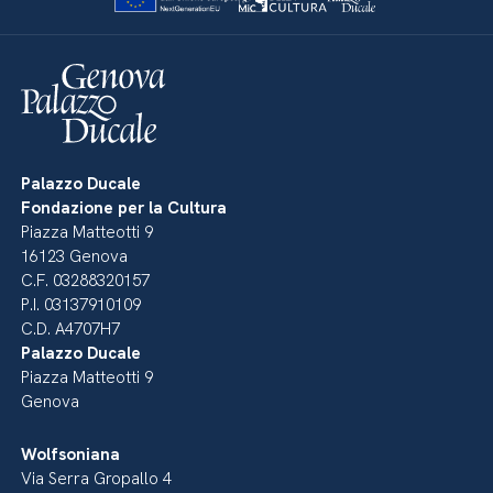
Palazzo Ducale
Fondazione per la Cultura
Piazza Matteotti 9
16123 Genova
C.F. 03288320157
P.I. 03137910109
C.D. A4707H7
Palazzo Ducale
Piazza Matteotti 9
Genova
Wolfsoniana
Via Serra Gropallo 4