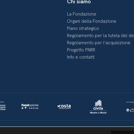
Chi siamo
La Fondazione
Organi della Fondazione
Piano strategico
Regolamento per la tutela del d
Regolamento per l’acquisizione
Progetto PNRR
Info e contatti
Lavora con noi
Whistleblowing
Informativa videosorveglianza