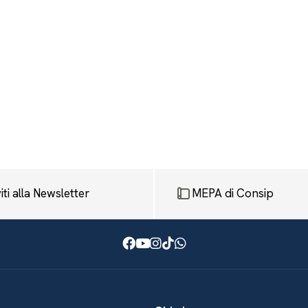
viti alla Newsletter
MEPA di Consip
Facebook
Youtube
Instagram
TikTok
WhatsApp