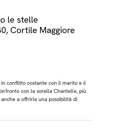
o le stelle
30, Cortile Maggiore
n conflitto costante con il marito e il
 confronto con la sorella Chantelle, più
anche a offrirle una possibilità di