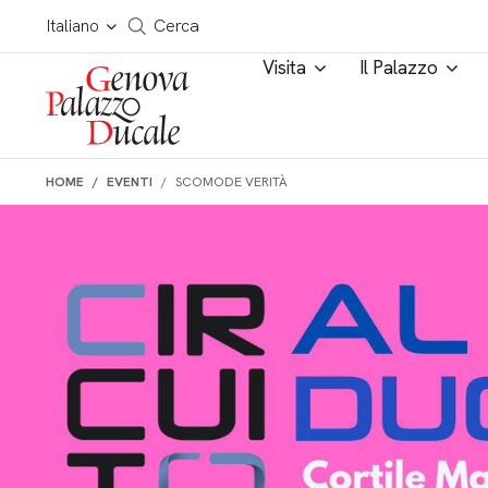
Salta al contenuto
Cerca in tutto il sito
Italiano
Cerca
Visita
Il Palazzo
HOME
EVENTI
SCOMODE VERITÀ