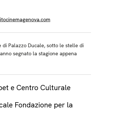
uitocinemagenova.com
di Palazzo Ducale, sotto le stelle di
 hanno segnato la stagione appena
bet e Centro Culturale
cale Fondazione per la