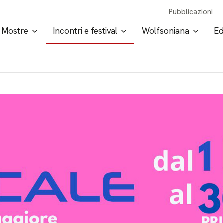
Pubblicazioni
Mostre
Incontri e festival
Wolfsoniana
Ed