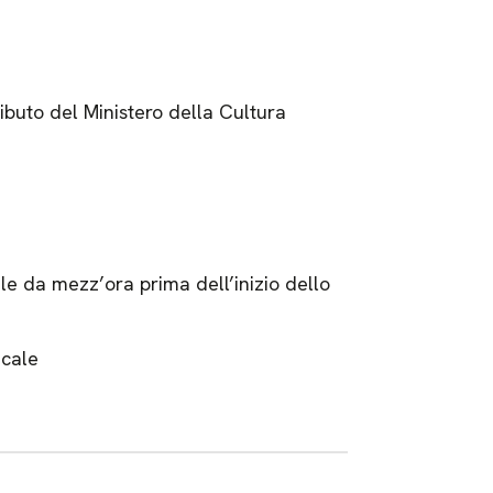
ibuto del Ministero della Cultura
ale da mezz’ora prima dell’inizio dello
ucale