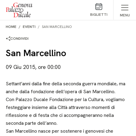
Salta al contenuto
BIGLIETTI
MENU
HOME
EVENTI
SAN MARCELLINO
CONDIVIDI
San Marcellino
09 Giu 2015, ore 00:00
Settant’anni dalla fine della seconda guerra mondiale, ma
anche dalla fondazione dell’opera di San Marcellino.
Con Palazzo Ducale Fondazione per la Cultura, vogliamo
festeggiare insieme alla Città attraverso momenti di
riflessione e di festa che ci accompagneranno nella
seconda parte dell’anno.
San Marcellino nasce per sostenere i genovesi che