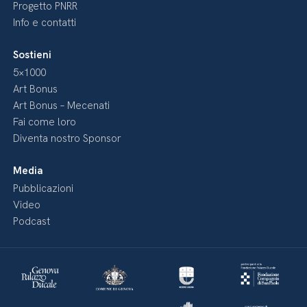
Progetto PNRR
Info e contatti
Sostieni
5×1000
Art Bonus
Art Bonus – Mecenati
Fai come loro
Diventa nostro Sponsor
Media
Pubblicazioni
Video
Podcast