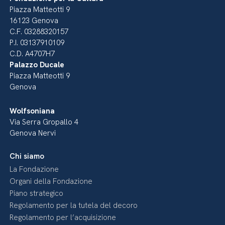
Piazza Matteotti 9
16123 Genova
C.F. 03288320157
P.I. 03137910109
C.D. A4707H7
Palazzo Ducale
Piazza Matteotti 9
Genova
Wolfsoniana
Via Serra Gropallo 4
Genova Nervi
Chi siamo
La Fondazione
Organi della Fondazione
Piano strategico
Regolamento per la tutela del decoro
Regolamento per l’acquisizione