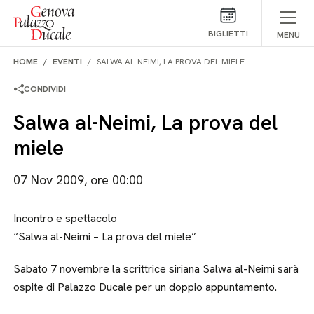
Salta al contenuto
BIGLIETTI
MENU
HOME
EVENTI
SALWA AL-NEIMI, LA PROVA DEL MIELE
CONDIVIDI
Salwa al-Neimi, La prova del
miele
07 Nov 2009, ore 00:00
Incontro e spettacolo
“Salwa al-Neimi – La prova del miele”
Sabato 7 novembre la scrittrice siriana Salwa al-Neimi sarà
ospite di Palazzo Ducale per un doppio appuntamento.