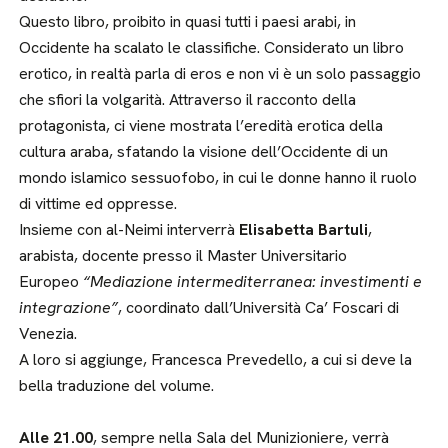
Questo libro, proibito in quasi tutti i paesi arabi, in
Occidente ha scalato le classifiche. Considerato un libro
erotico, in realtà parla di eros e non vi è un solo passaggio
che sfiori la volgarità. Attraverso il racconto della
protagonista, ci viene mostrata l’eredità erotica della
cultura araba, sfatando la visione dell’Occidente di un
mondo islamico sessuofobo, in cui le donne hanno il ruolo
di vittime ed oppresse.
Insieme con al-Neimi interverrà
Elisabetta Bartuli
,
arabista, docente presso il Master Universitario
Europeo
“Mediazione intermediterranea: investimenti e
integrazione”
, coordinato dall’Università Ca’ Foscari di
Venezia.
A loro si aggiunge, Francesca Prevedello, a cui si deve la
bella traduzione del volume.
Alle 21.00
, sempre nella Sala del Munizioniere, verrà