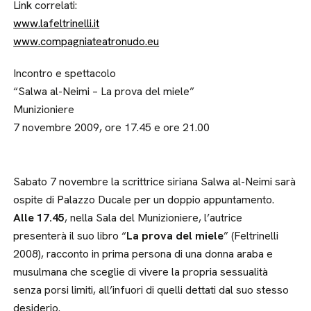
Link correlati:
www.lafeltrinelli.it
www.compagniateatronudo.eu
Incontro e spettacolo
“Salwa al-Neimi – La prova del miele”
Munizioniere
7 novembre 2009, ore 17.45 e ore 21.00
Sabato 7 novembre la scrittrice siriana Salwa al-Neimi sarà
ospite di Palazzo Ducale per un doppio appuntamento.
Alle 17.45
, nella Sala del Munizioniere, l’autrice
presenterà il suo libro “
La prova del miele
” (Feltrinelli
2008), racconto in prima persona di una donna araba e
musulmana che sceglie di vivere la propria sessualità
senza porsi limiti, all’infuori di quelli dettati dal suo stesso
desiderio.