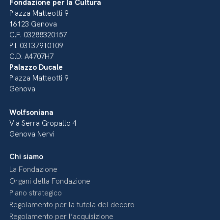
Fondazione per la Cultura
Piazza Matteotti 9
16123 Genova
C.F. 03288320157
P.I. 03137910109
C.D. A4707H7
Palazzo Ducale
Piazza Matteotti 9
Genova
Wolfsoniana
Via Serra Gropallo 4
Genova Nervi
Chi siamo
La Fondazione
Organi della Fondazione
Piano strategico
Regolamento per la tutela del decoro
Regolamento per l’acquisizione