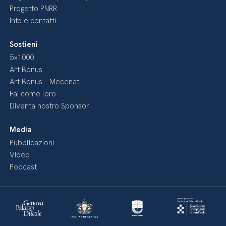
Progetto PNRR
Info e contatti
Sostieni
5×1000
Art Bonus
Art Bonus – Mecenati
Fai come loro
Diventa nostro Sponsor
Media
Pubblicazioni
Video
Podcast