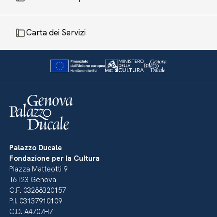
Carta dei Servizi
Palazzo Ducale
Fondazione per la Cultura
Piazza Matteotti 9
16123 Genova
C.F. 03288320157
P.I. 03137910109
C.D. A4707H7