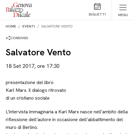
Salta al contenuto
BIGLIETTI
MENU
HOME
EVENTI
SALVATORE VENTO
CONDIVIDI
Salvatore Vento
18 Set 2017, ore 17:30
presentazione del libro
Karl Marx. Il dialogo ritrovato
di un cristiano sociale
L’intervista immaginaria a Karl Marx nasce nell’ambito della
riflessione dell’autore in occasione dell’abbattimento del
muro di Berlino.