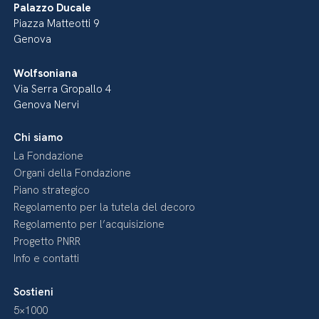
Palazzo Ducale
Piazza Matteotti 9
Genova
Wolfsoniana
Via Serra Gropallo 4
Genova Nervi
Chi siamo
La Fondazione
Organi della Fondazione
Piano strategico
Regolamento per la tutela del decoro
Regolamento per l’acquisizione
Progetto PNRR
Info e contatti
Sostieni
5×1000