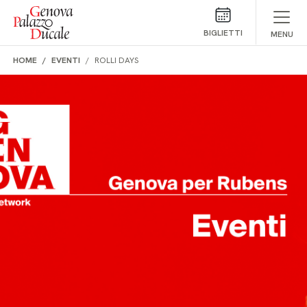
Salta al contenuto
BIGLIETTI
MENU
HOME
EVENTI
ROLLI DAYS