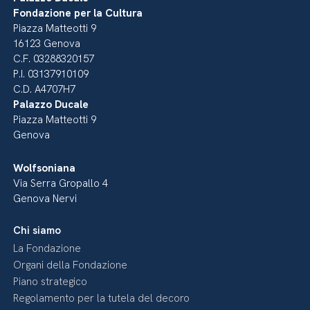
Fondazione per la Cultura
Piazza Matteotti 9
16123 Genova
C.F. 03288320157
P.I. 03137910109
C.D. A4707H7
Palazzo Ducale
Piazza Matteotti 9
Genova
Wolfsoniana
Via Serra Gropallo 4
Genova Nervi
Chi siamo
La Fondazione
Organi della Fondazione
Piano strategico
Regolamento per la tutela del decoro