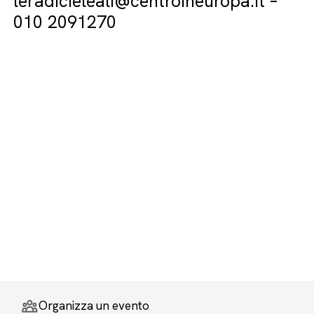
leradicieleali@centroineuropa.it –
010 2091270
Organizza un evento