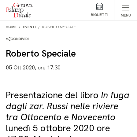
Salta al contenuto
BIGLIETTI
MENU
HOME
EVENTI
ROBERTO SPECIALE
CONDIVIDI
Roberto Speciale
05 Ott 2020, ore 17:30
Presentazione del libro
In fuga
dagli zar. Russi nelle riviere
tra Ottocento e Novecento
lunedì 5 ottobre 2020 ore