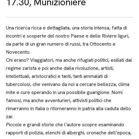
17.30, Munizioniere
Una ricerca ricca e dettagliata, una storia intensa, fatta di
incontri e scoperte del nostro Paese e delle Riviere liguri,
da parte di un gran numero di russi, tra Ottocento e
Novecento.
Chi erano? Viaggiatori, ma anche rifugiati politici, esiliati dal
regime zarista e poi anche dalla rivoluzione, artisti,
intellettuali, aristocratici e tanti, tanti ammalati di
tubercolosi, che venivano da noi a cercare bellezza, clima
mite e cure sperando in una possibile guarigione. Nomi
famosi, ma anche avventurieri, attivisti politici che
rimarranno in Italia o ritorneranno in patria alla caduta dello
zar.
Piccole e grandi storie che l’autore scopre esaminando
rapporti di polizia, elenchi di alberghi, cronache dell’epoca,