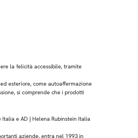
re la felicità accessibile, tramite
e ed esteriore, come autoaffermazione
ione, si comprende che i prodotti
 Italia e AD | Helena Rubinstein Italia
ortanti aziende, entra nel 1993 in