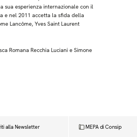
 la sua esperienza internazionale con il
ia e nel 2011 accetta la sfida della
come Lancôme, Yves Saint Laurent
cesca Romana Recchia Luciani e Simone
viti alla Newsletter
MEPA di Consip