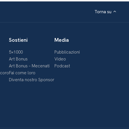
Torna su
Sostieni
Media
5×1000
Pubblicazioni
Art Bonus
Video
Art Bonus – Mecenati
Podcast
ecoro
Fai come loro
Diventa nostro Sponsor