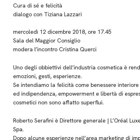
Cura di sé e felicità
dialogo con Tiziana Lazzari
mercoledì 12 dicembre 2018, ore 17.45
Sala del Maggior Consiglio
modera l’incontro Cristina Querci
Uno degli obbiettivi dell’industria cosmetica è rende
emozioni, gesti, esperienze.
Se intendiamo la felicità come benessere interior
ed indipendenza, empowerment e libertà di espress
cosmetici non sono affatto superflui.
Roberto Serafini è Direttore generale | L’Oréal Luxe
Spa.
Dopo alcune esperienze nell’area marketing di imp