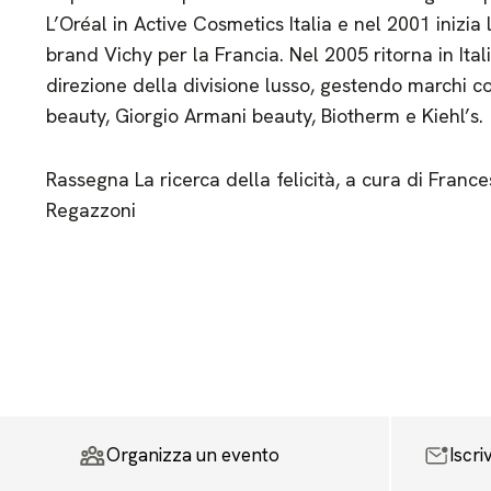
L’Oréal in Active Cosmetics Italia e nel 2001 inizia
brand Vichy per la Francia. Nel 2005 ritorna in Ital
direzione della divisione lusso, gestendo marchi 
beauty, Giorgio Armani beauty, Biotherm e Kiehl’s.
Rassegna La ricerca della felicità, a cura di Fran
Regazzoni
Organizza un evento
Iscri