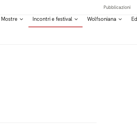
Pubblicazioni
Mostre
Incontri e festival
Wolfsoniana
Ed