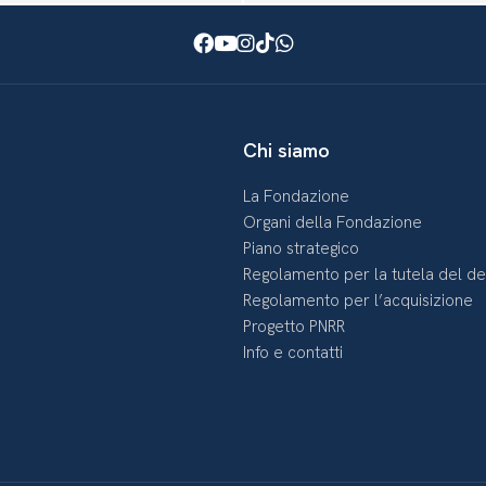
Facebook
Youtube
Instagram
TikTok
WhatsApp
Chi siamo
La Fondazione
Organi della Fondazione
Piano strategico
Regolamento per la tutela del d
Regolamento per l’acquisizione
Progetto PNRR
Info e contatti