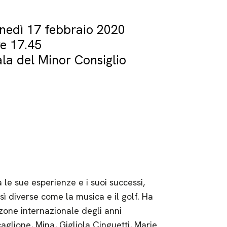
unedì 17 febbraio 2020
re 17.45
la del Minor Consiglio
 le sue esperienze e i suoi successi,
ì diverse come la musica e il golf. Ha
nzone internazionale degli anni
glione, Mina, Gigliola Cinguetti, Marie