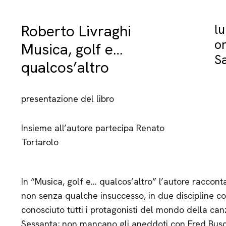
Roberto Livraghi
l
o
Musica, golf e…
Sa
qualcos’altro
presentazione del libro
Insieme all’autore partecipa Renato
Tortarolo
In “Musica, golf e… qualcos’altro” l’autore racconta
non senza qualche insuccesso, in due discipline cos
conosciuto tutti i protagonisti del mondo della ca
Sessanta; non mancano gli aneddoti con Fred Busca