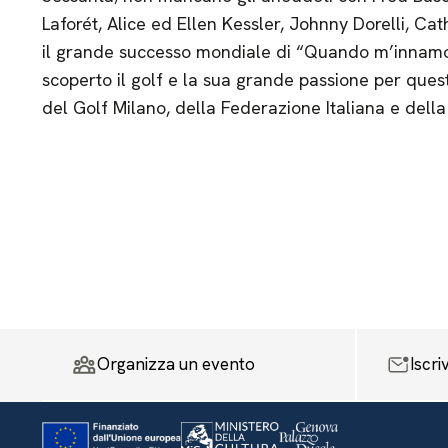
Laforét, Alice ed Ellen Kessler, Johnny Dorelli, Ca
il grande successo mondiale di “Quando m’innamor
scoperto il golf e la sua grande passione per ques
del Golf Milano, della Federazione Italiana e dell
Organizza un evento
Iscri