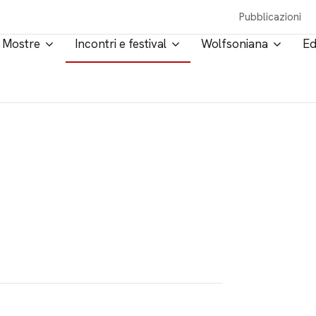
Pubblicazioni
Mostre
Incontri e festival
Wolfsoniana
Ed