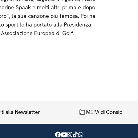
therine Spaak e molti altri prima e dopo
o”, la sua canzone più famosa. Poi ha
to sport lo ha portato alla Presidenza
a Associazione Europea di Golf.
viti alla Newsletter
MEPA di Consip
Facebook
Youtube
Instagram
TikTok
WhatsApp