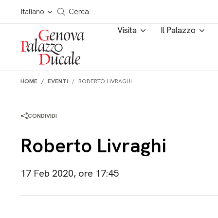
Salta al contenuto
Cerca in tutto il sito
Italiano
Cerca
Visita
Il Palazzo
HOME
EVENTI
ROBERTO LIVRAGHI
CONDIVIDI
Roberto Livraghi
17 Feb 2020, ore 17:45