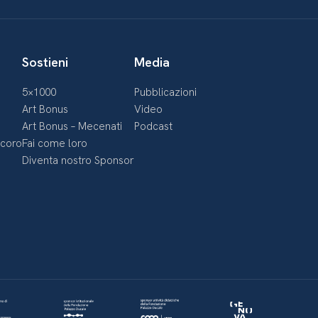
Sostieni
Media
5×1000
Pubblicazioni
Art Bonus
Video
Art Bonus – Mecenati
Podcast
ecoro
Fai come loro
Diventa nostro Sponsor