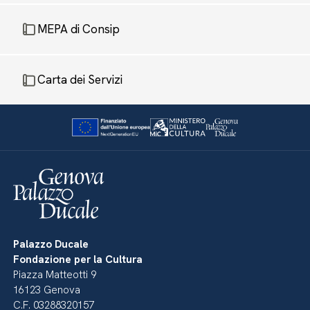
MEPA di Consip
Carta dei Servizi
Palazzo Ducale
Fondazione per la Cultura
Piazza Matteotti 9
16123 Genova
C.F. 03288320157