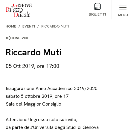
Salta al contenuto
BIGLIETTI
MENU
HOME
EVENTI
RICCARDO MUTI
CONDIVIDI
Riccardo Muti
05 Ott 2019, ore 17:00
Inaugurazione Anno Accademico 2019/2020
sabato 5 ottobre 2019, ore 17
Sala del Maggior Consiglio
Attenzione! Ingresso solo su invito,
da parte dell’Università degli Studi di Genova