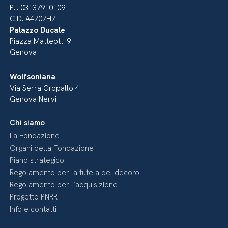
P.I. 03137910109
C.D. A4707H7
Palazzo Ducale
Piazza Matteotti 9
Genova
Wolfsoniana
Via Serra Gropallo 4
Genova Nervi
Chi siamo
La Fondazione
Organi della Fondazione
Piano strategico
Regolamento per la tutela del decoro
Regolamento per l’acquisizione
Progetto PNRR
Info e contatti