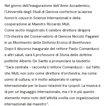
Nel giorno dell’inaugurazione dell’Anno Accademico,
l’Università degli Studi di Genova conferisce la laurea
honoris causa
in Scienze internazionali e della
cooperazione al Maestro Riccardo Muti.
Come
lectio magistralis
il celebre direttore dirigerà
l’Orchestra del Conservatorio di Genova Niccolò Paganini
in un
Movimento della Sinfonia Eroica di Beethoven
.
Dopo il discorso inaugurale del rettore Paolo Comanducci
e altri saluti, sarà il professore di Storia delle dottrine
politiche Alberto De Santis a pronunciare la
laudatio
.
“Sarà centrata – racconta il rettore Comanducci – sul fatto
che Muti, non solo come direttore d’orchestra, ma come
uomo di cultura, si è molto adoperato in campo
internazionale per le buon relazioni tra i popoli. La musica è
di per sé linguaggio internazionale, ma c’è in più questo
elemento meno noto dell’attività svolta con organizzazioni
internazionali dal maestro”.