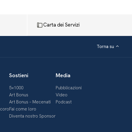
Carta dei Servizi
Torna su
Sostieni
Media
5×1000
Pubblicazioni
Art Bonus
Video
Art Bonus – Mecenati
Podcast
ecoro
Fai come loro
Diventa nostro Sponsor