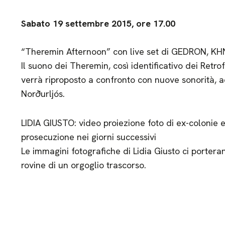
Sabato 19 settembre 2015, ore 17.00
“Theremin Afternoon” con live set di GEDRON, KHN
Il suono dei Theremin, così identificativo dei Retrof
verrà riproposto a confronto con nuove sonorità, 
Norðurljós.
LIDIA GIUSTO: video proiezione foto di ex-colonie es
prosecuzione nei giorni successivi
Le immagini fotografiche di Lidia Giusto ci porteran
rovine di un orgoglio trascorso.