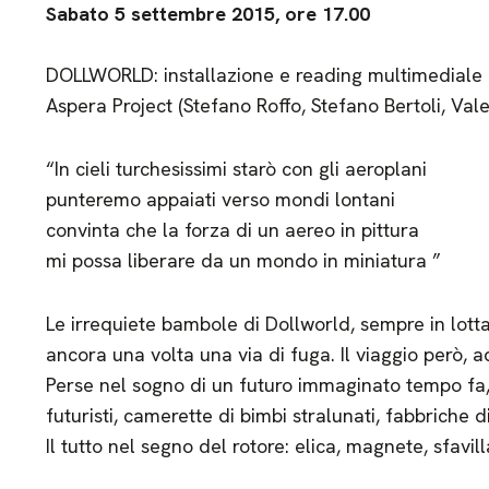
Sabato 5 settembre 2015, ore 17.00
DOLLWORLD: installazione e reading multimediale d
Aspera Project (Stefano Roffo, Stefano Bertoli, Vale
“In cieli turchesissimi starò con gli aeroplani
punteremo appaiati verso mondi lontani
convinta che la forza di un aereo in pittura
mi possa liberare da un mondo in miniatura ”
Le irrequiete bambole di Dollworld, sempre in lott
ancora una volta una via di fuga. Il viaggio però, a
Perse nel sogno di un futuro immaginato tempo fa
futuristi, camerette di bimbi stralunati, fabbriche di 
Il tutto nel segno del rotore: elica, magnete, sfavil