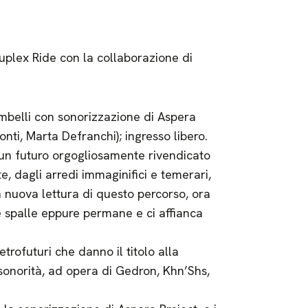
Duplex Ride con la collaborazione di
mbelli con sonorizzazione di Aspera
onti, Marta Defranchi); ingresso libero.
 un futuro orgogliosamente rivendicato
e, dagli arredi immaginifici e temerari,
 nuova lettura di questo percorso, ora
e spalle eppure permane e ci affianca
etrofuturi che danno il titolo alla
sonorità, ad opera di Gedron, Khn’Shs,