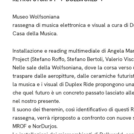
Museo Wolfsoniana
rassegna di musica elettronica e visual a cura di 
Casa della Musica.
Installazione e reading multimediale di Angela Ma
Project (Stefano Roffo, Stefano Bertoli, Valerio Visc
Nelle sale della Wolfsoniana, dove la corsa verso
traspare dalle aeropitture, dalle ceramiche futurist
la musica e i visual di Duplex Ride propongono una
che quel futuro è un concreto passato lasciato all
nel nostro presente.
Il suono dei theremin, così identificativo di questi R
rassegna, verrà riproposto a confronto con nuove 
MROF e NorDurjos.