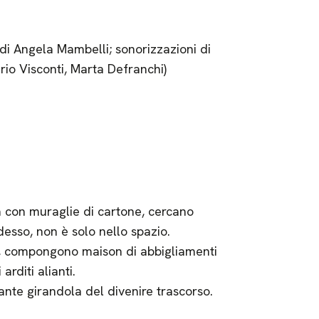
i Angela Mambelli; sonorizzazioni di
rio Visconti, Marta Defranchi)
a con muraglie di cartone, cercano
desso, non è solo nello spazio.
, compongono maison di abbigliamenti
arditi alianti.
lante girandola del divenire trascorso.