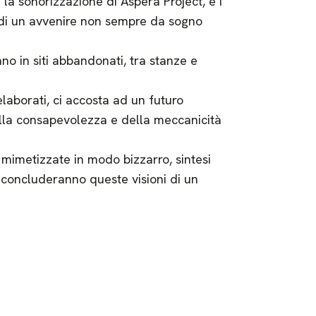
 la sonorizzazione di Aspera Project, e i
 di un avvenire non sempre da sogno
no in siti abbandonati, tra stanze e
laborati, ci accosta ad un futuro
ella consapevolezza e della meccanicità
 mimetizzate in modo bizzarro, sintesi
 concluderanno queste visioni di un