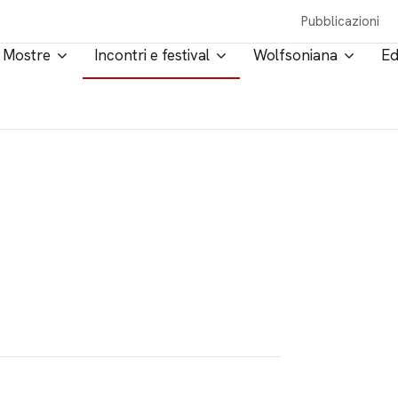
Pubblicazioni
Mostre
Incontri e festival
Wolfsoniana
Ed