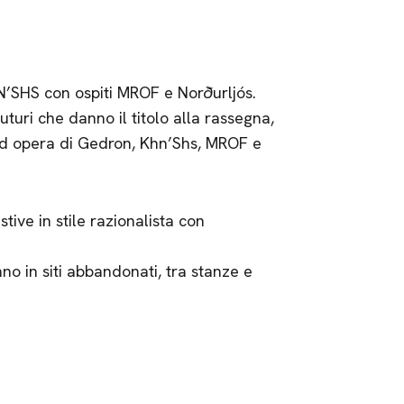
’SHS con ospiti MROF e Norðurljós.
uturi che danno il titolo alla rassegna,
ad opera di Gedron, Khn’Shs, MROF e
tive in stile razionalista con
no in siti abbandonati, tra stanze e