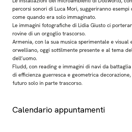
Le installazioni dei microambienti di Dollworld, con
percorsi sonori di Luca Mori, suggeriranno esempi
come quando era solo immaginato.
Le immagini fotografiche di Lidia Giusto ci porteran
rovine di un orgoglio trascorso.
Armenia, con la sua musica sperimentale e visual e
orwelliano, oggi sottilmente presente e al tema d
dell’uomo.
Fludd, con reading e immagini di navi da battaglia
di efficienza guerresca e geometrica decorazione,
futuro solo in parte trascorso.
Calendario appuntamenti