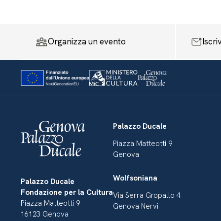
Organizza un evento
Iscri
Palazzo Ducale
Piazza Matteotti 9
Genova
Wolfsoniana
Palazzo Ducale
Fondazione per la Cultura
Via Serra Gropallo 4
Piazza Matteotti 9
Genova Nervi
16123 Genova