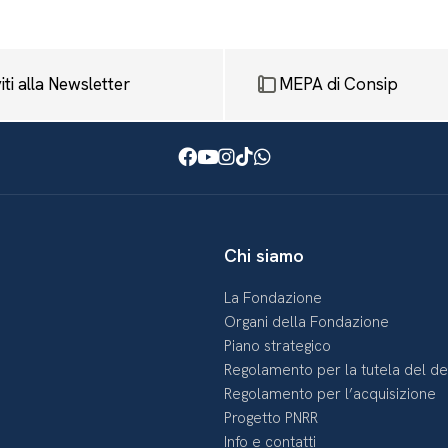
viti alla Newsletter
MEPA di Consip
Facebook
Youtube
Instagram
TikTok
WhatsApp
Chi siamo
La Fondazione
Organi della Fondazione
Piano strategico
Regolamento per la tutela del d
Regolamento per l’acquisizione
Progetto PNRR
Info e contatti