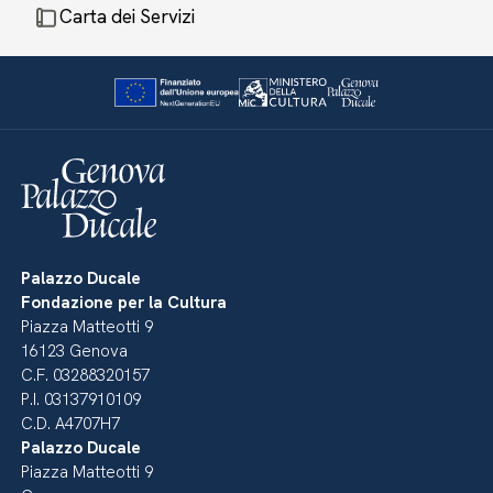
Carta dei Servizi
Palazzo Ducale
Fondazione per la Cultura
Piazza Matteotti 9
16123 Genova
C.F. 03288320157
P.I. 03137910109
C.D. A4707H7
Palazzo Ducale
Piazza Matteotti 9