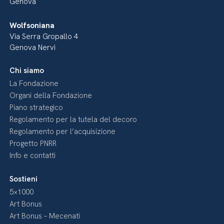
Genova
Wolfsoniana
Via Serra Gropallo 4
Genova Nervi
Chi siamo
La Fondazione
Organi della Fondazione
Piano strategico
Regolamento per la tutela del decoro
Regolamento per l’acquisizione
Progetto PNRR
Info e contatti
Sostieni
5×1000
Art Bonus
Art Bonus – Mecenati