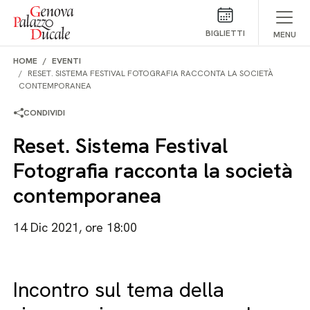
Salta al contenuto
BIGLIETTI
MENU
HOME
EVENTI
RESET. SISTEMA FESTIVAL FOTOGRAFIA RACCONTA LA SOCIETÀ
CONTEMPORANEA
CONDIVIDI
Reset. Sistema Festival
Fotografia racconta la società
contemporanea
14 Dic 2021, ore 18:00
Incontro sul tema della