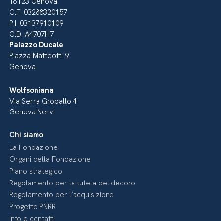
16123 Genova
C.F. 03288320157
P.I. 03137910109
C.D. A4707H7
Palazzo Ducale
Piazza Matteotti 9
Genova
Wolfsoniana
Via Serra Gropallo 4
Genova Nervi
Chi siamo
La Fondazione
Organi della Fondazione
Piano strategico
Regolamento per la tutela del decoro
Regolamento per l’acquisizione
Progetto PNRR
Info e contatti