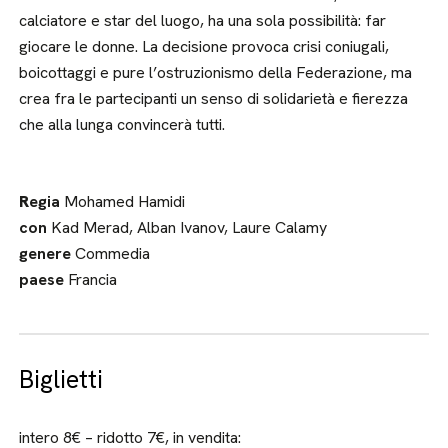
calciatore e star del luogo, ha una sola possibilità: far
giocare le donne. La decisione provoca crisi coniugali,
boicottaggi e pure l’ostruzionismo della Federazione, ma
crea fra le partecipanti un senso di solidarietà e fierezza
che alla lunga convincerà tutti.
R
egia
Mohamed Hamidi
con
Kad Merad, Alban Ivanov, Laure Calamy
genere
Commedia
paese
Francia
Biglietti
intero 8€ – ridotto 7€, in vendita: