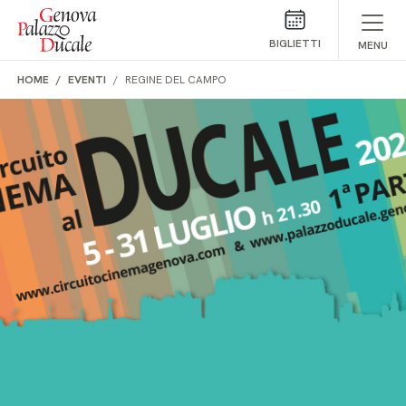
Salta al contenuto
BIGLIETTI
MENU
HOME
EVENTI
REGINE DEL CAMPO